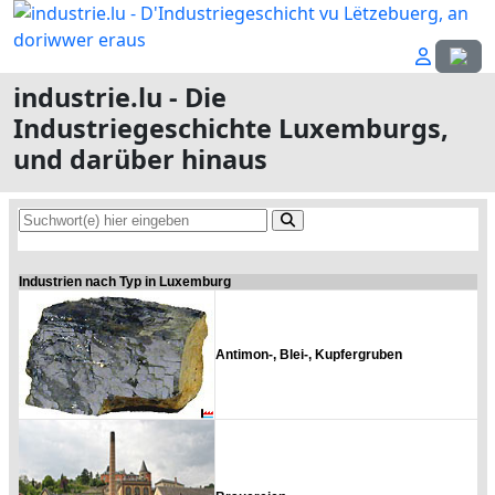
Sprach
industrie.lu - Die
Industriegeschichte Luxemburgs,
und darüber hinaus