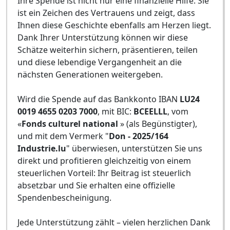
Ihre Spende ist nicht nur eine finanzielle Hilfe: Sie
ist ein Zeichen des Vertrauens und zeigt, dass
Ihnen diese Geschichte ebenfalls am Herzen liegt.
Dank Ihrer Unterstützung können wir diese
Schätze weiterhin sichern, präsentieren, teilen
und diese lebendige Vergangenheit an die
nächsten Generationen weitergeben.
Wird die Spende auf das Bankkonto IBAN
LU24
0019 4655 0203 7000
, mit BIC:
BCEELLL
, vom
«
Fonds culturel national
» (als Begünstigter),
und mit dem Vermerk "
Don - 2025/164
Industrie.lu
" überwiesen, unterstützen Sie uns
direkt und profitieren gleichzeitig von einem
steuerlichen Vorteil: Ihr Beitrag ist steuerlich
absetzbar und Sie erhalten eine offizielle
Spendenbescheinigung.
Jede Unterstützung zählt – vielen herzlichen Dank