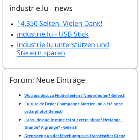
industrie.lu - news
14.350 Seiten! Vielen Dank!
industrie.lu - USB Stick
industrie.lu unterstützen und
Steuern sparen
Forum: Neue Einträge
Wou ass dëst zu Nidderfeelen / Niederfeulen? Geléist!
Culture de l'osier Champagne Mercier - où a été prise
cette photo? Geléist!
L'accu de quelle mine est sur cette photo? Hettange-
Grande? Algrange? - Geléist!
Grenzsteng un der lëtzebuergesch-franséischer Grenz