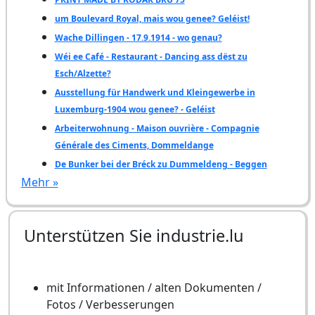
um Boulevard Royal, mais wou genee? Geléist!
Wache Dillingen - 17.9.1914 - wo genau?
Wéi ee Café - Restaurant - Dancing ass dëst zu
Esch/Alzette?
Ausstellung für Handwerk und Kleingewerbe in
Luxemburg-1904 wou genee? - Geléist
Arbeiterwohnung - Maison ouvrière - Compagnie
Générale des Ciments, Dommeldange
De Bunker bei der Bréck zu Dummeldeng - Beggen
Mehr »
Unterstützen Sie industrie.lu
mit Informationen / alten Dokumenten /
Fotos / Verbesserungen