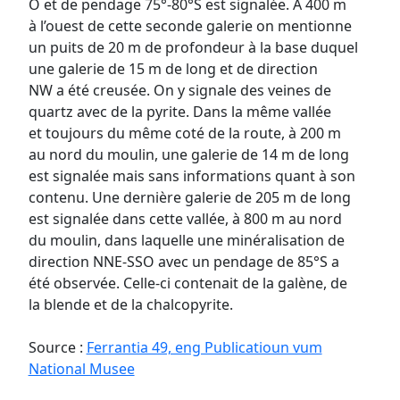
O et de pendage 75°-80°S est signalée. A 400 m
à l’ouest de cette seconde galerie on mentionne
un puits de 20 m de profondeur à la base duquel
une galerie de 15 m de long et de direction
NW a été creusée. On y signale des veines de
quartz avec de la pyrite. Dans la même vallée
et toujours du même coté de la route, à 200 m
au nord du moulin, une galerie de 14 m de long
est signalée mais sans informations quant à son
contenu. Une dernière galerie de 205 m de long
est signalée dans cette vallée, à 800 m au nord
du moulin, dans laquelle une minéralisation de
direction NNE-SSO avec un pendage de 85°S a
été observée. Celle-ci contenait de la galène, de
la blende et de la chalcopyrite.
Source :
Ferrantia 49, eng Publicatioun vum
National Musee