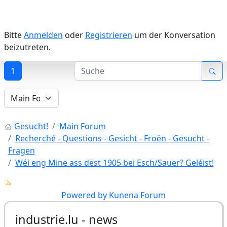
Bitte
Anmelden
oder
Registrieren
um der Konversation
beizutreten.
1
Gesucht!
Main Forum
Recherché - Questions - Gesicht - Froën - Gesucht -
Fragen
Wéi eng Mine ass dëst 1905 bei Esch/Sauer? Geléist!
Powered by
Kunena Forum
industrie.lu - news