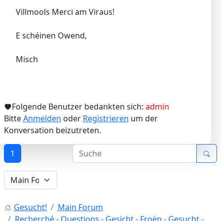
Villmools Merci am Viraus!
E schéinen Owend,
Misch
Folgende Benutzer bedankten sich:
admin
Bitte
Anmelden
oder
Registrieren
um der
Konversation beizutreten.
1
Gesucht!
Main Forum
Recherché - Questions - Gesicht - Froën - Gesucht -