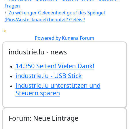
Fragen
Zu wéi enger Geleeënheet gouf dës Spéngel
(Pins/Anstecknadel) benotzt? Geléist!
Powered by
Kunena Forum
industrie.lu - news
14.350 Seiten! Vielen Dank!
industrie.lu - USB Stick
industrie.lu unterstützen und
Steuern sparen
Forum: Neue Einträge