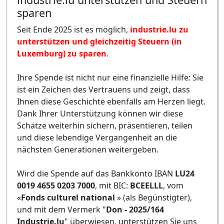
sparen
Seit Ende 2025 ist es möglich,
industrie.lu zu
unterstützen und gleichzeitig Steuern (in
Luxemburg) zu sparen
.
Ihre Spende ist nicht nur eine finanzielle Hilfe: Sie
ist ein Zeichen des Vertrauens und zeigt, dass
Ihnen diese Geschichte ebenfalls am Herzen liegt.
Dank Ihrer Unterstützung können wir diese
Schätze weiterhin sichern, präsentieren, teilen
und diese lebendige Vergangenheit an die
nächsten Generationen weitergeben.
Wird die Spende auf das Bankkonto IBAN
LU24
0019 4655 0203 7000
, mit BIC:
BCEELLL
, vom
«
Fonds culturel national
» (als Begünstigter),
und mit dem Vermerk "
Don - 2025/164
Industrie.lu
" überwiesen, unterstützen Sie uns