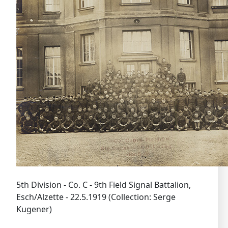
5th Division
- Co. C - 9th Field Signal Battalion,
Esch/Alzette - 22.5.1919 (Collection: Serge
Kugener)