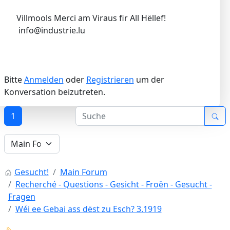
Villmools Merci am Viraus fir All Hëllef!
info@industrie.lu
Bitte
Anmelden
oder
Registrieren
um der
Konversation beizutreten.
1
Gesucht!
Main Forum
Recherché - Questions - Gesicht - Froën - Gesucht -
Fragen
Wéi ee Gebai ass dëst zu Esch? 3.1919