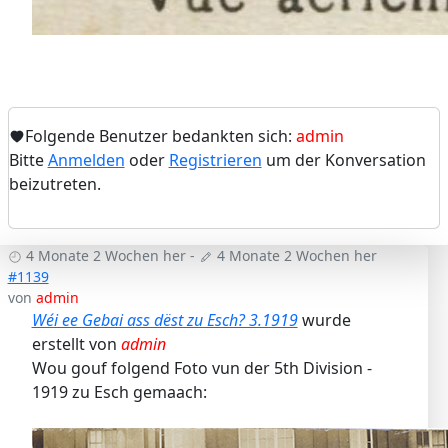
Folgende Benutzer bedankten sich:
admin
Bitte
Anmelden
oder
Registrieren
um der Konversation
beizutreten.
4 Monate 2 Wochen her
-
4 Monate 2 Wochen her
#1139
von
admin
Wéi ee Gebai ass dëst zu Esch? 3.1919
wurde
erstellt von
admin
Wou gouf folgend Foto vun der 5th Division -
1919 zu Esch gemaach: