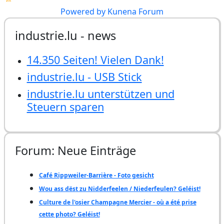
Powered by
Kunena Forum
industrie.lu - news
14.350 Seiten! Vielen Dank!
industrie.lu - USB Stick
industrie.lu unterstützen und
Steuern sparen
Forum: Neue Einträge
Café Rippweiler-Barrière - Foto gesicht
Wou ass dëst zu Nidderfeelen / Niederfeulen? Geléist!
Culture de l'osier Champagne Mercier - où a été prise
cette photo? Geléist!