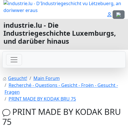
Sprach
industrie.lu - Die
Industriegeschichte Luxemburgs,
und darüber hinaus
Gesucht!
Main Forum
Recherché - Questions - Gesicht - Froën - Gesucht -
Fragen
PRINT MADE BY KODAK BRU 75
PRINT MADE BY KODAK BRU
75