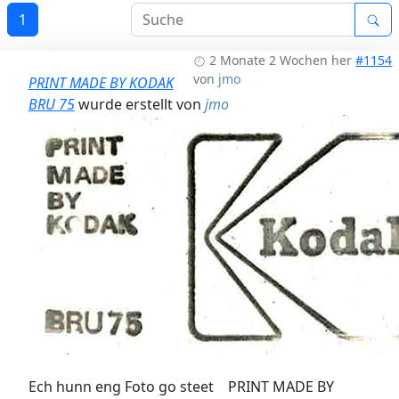
1
2 Monate 2 Wochen her
#1154
von
jmo
PRINT MADE BY KODAK
BRU 75
wurde erstellt von
jmo
Ech hunn eng Foto go steet PRINT MADE BY