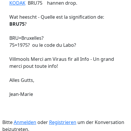
KODAK
BRU75 hannen drop.
Wat heescht - Quelle est la signification de:
BRU75
?
BRU=Bruxelles?
75=1975? ou le code du Labo?
Villmools Merci am Viraus fir all Info - Un grand
merci pout toute info!
Alles Gutts,
Jean-Marie
Bitte
Anmelden
oder
Registrieren
um der Konversation
beizutreten.