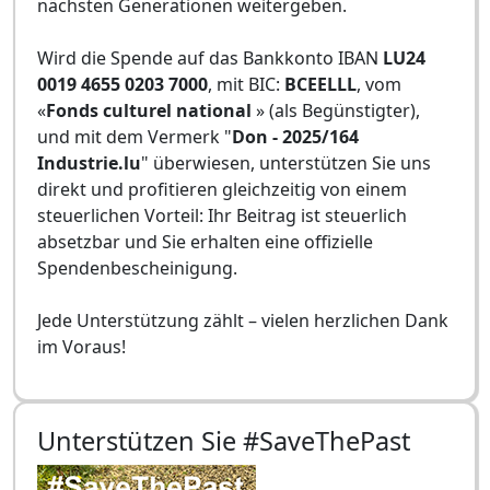
nächsten Generationen weitergeben.
Wird die Spende auf das Bankkonto IBAN
LU24
0019 4655 0203 7000
, mit BIC:
BCEELLL
, vom
«
Fonds culturel national
» (als Begünstigter),
und mit dem Vermerk "
Don - 2025/164
Industrie.lu
" überwiesen, unterstützen Sie uns
direkt und profitieren gleichzeitig von einem
steuerlichen Vorteil: Ihr Beitrag ist steuerlich
absetzbar und Sie erhalten eine offizielle
Spendenbescheinigung.
Jede Unterstützung zählt – vielen herzlichen Dank
im Voraus!
Unterstützen Sie #SaveThePast