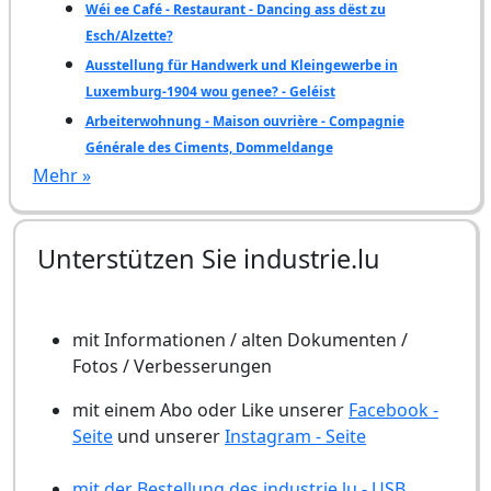
Wéi ee Café - Restaurant - Dancing ass dëst zu
Esch/Alzette?
Ausstellung für Handwerk und Kleingewerbe in
Luxemburg-1904 wou genee? - Geléist
Arbeiterwohnung - Maison ouvrière - Compagnie
Générale des Ciments, Dommeldange
Mehr »
Unterstützen Sie industrie.lu
mit Informationen / alten Dokumenten /
Fotos / Verbesserungen
mit einem Abo oder Like unserer
Facebook -
Seite
und unserer
Instagram - Seite
mit der Bestellung des industrie.lu - USB