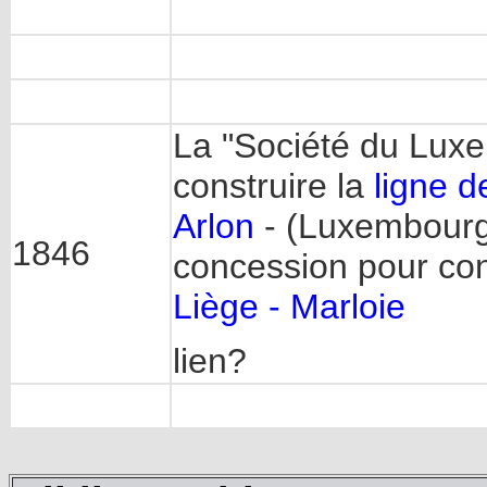
La "Société du Luxe
construire la
ligne d
Arlon
- (Luxembourg)
1846
concession pour con
Liège - Marloie
lien?