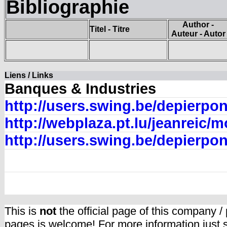
Bibliographie
Author -
Titel - Titre
Auteur - Autor
Liens / Links
Banques & Industries
http://users.swing.be/depierpo
http://webplaza.pt.lu/jeanreic
http://users.swing.be/depierpo
This is
not
the official page of this company /
pages is welcome! For more information just