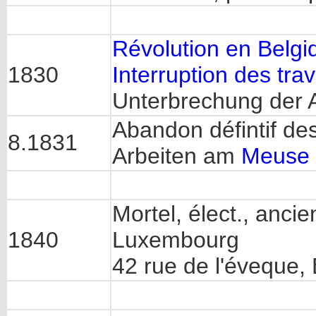
Révolution en Belgi
1830
Interruption des tra
Unterbrechung der 
Abandon défintif de
8.1831
Arbeiten am
Meuse 
Mortel, élect., ancie
1840
Luxembourg
42 rue de l'éveque, 