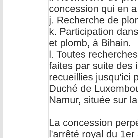
concession qui en a 
j. Recherche de plo
k. Participation da
et plomb, à Bihain.
l. Toutes recherches
faites par suite des
recueillies jusqu'ic
Duché de Luxembourg
Namur, située sur la
La concession perpé
l'arrêté royal du 1er