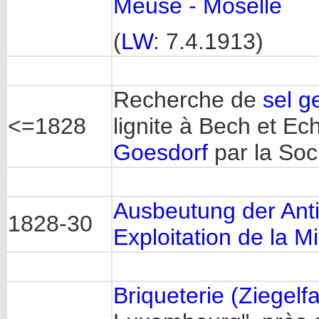
Meuse - Moselle
(
LW
: 7.4.1913)
Recherche de
sel 
<=1828
lignite à Bech et Ec
Goesdorf
par la So
Ausbeutung der Ant
1828-30
Exploitation de la 
Briqueterie (Ziegelf