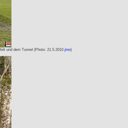
felt und dem Tunnel (Photo: 21.5.2010
jmo
)