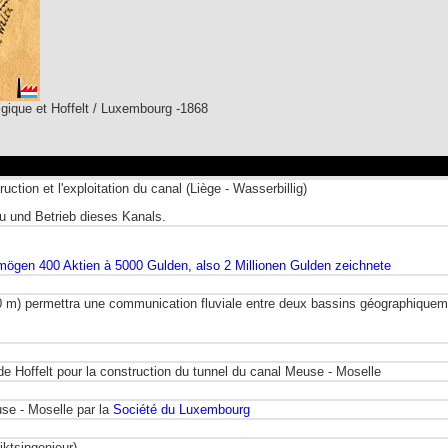
gique et Hoffelt / Luxembourg -1868
uction et l'exploitation du canal (Liège - Wasserbillig)
au und Betrieb dieses Kanals.
ögen 400 Aktien à 5000 Gulden, also 2 Millionen Gulden zeichnete
00 m) permettra une communication fluviale entre deux bassins géographiquem
 de Hoffelt pour la construction du tunnel du canal Meuse - Moselle
use - Moselle par la
Société du Luxembourg
riktsingenieur)