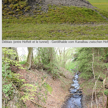
Déblais (entre Hoffelt et le tunnel)
- Geröllhalde vom Kanalbau zwischen Hof