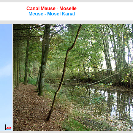
Canal Meuse - Moselle
Meuse - Mosel Kanal