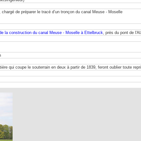
r, chargé de préparer le tracé d’un tronçon du canal Meuse - Moselle
de la construction du canal Meuse - Moselle à Ettelbruck
, près du pont de l'Al
n
tière qui coupe le souterrain en deux à partir de 1839, feront oublier toute re