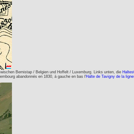
ischen Bernistap / Belgien und Hoffelt / Luxemburg. Links unten, die
Haltes
Luxembourg abandonnés en 1830, à gauche en bas l'
Halte de Tavigny de la lig