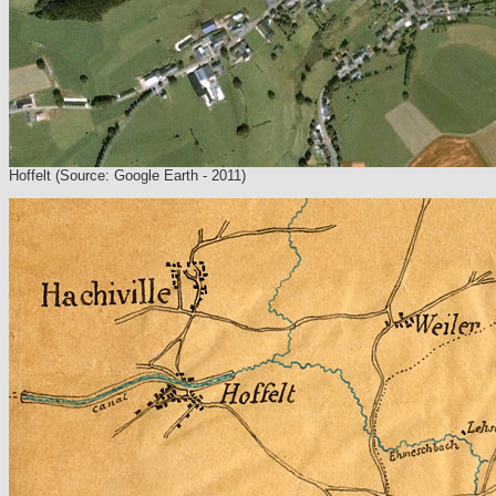
Hoffelt (Source: Google Earth - 2011)