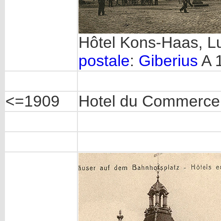
Hôtel Kons-Haas, L
postale
:
Giberius
A 1
<=1909
Hotel du Commerce