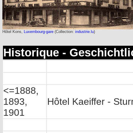
Hôtel Kons,
Luxembourg-gare
(Collection:
industrie.lu
)
Historique - Geschichtl
<=1888,
1893,
Hôtel Kaeiffer - St
1901