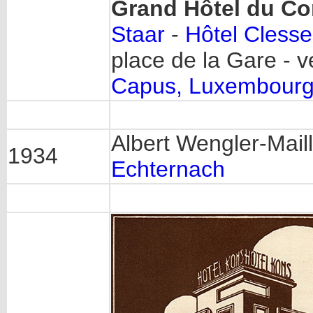
Grand Hôtel du C
Staar
-
Hôtel Clesse
place de la Gare - v
Capus, Luxembour
Albert Wengler-Maill
1934
Echternach