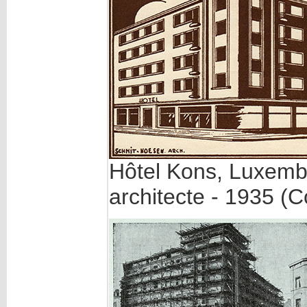
Hôtel Kons, Luxemb
architecte - 1935 (C