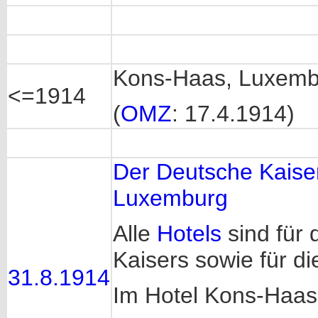
Kons-Haas, Luxembo
<=1914
(
OMZ
: 17.4.1914)
Der Deutsche Kaiser
Luxemburg
Alle
Hotels
sind für
Kaisers sowie für di
31.8.1914
Im Hotel Kons-Haa