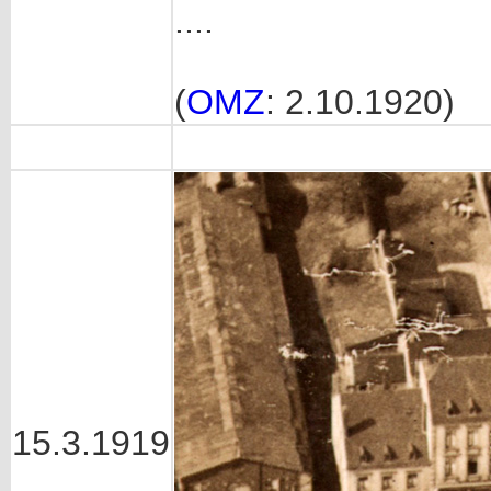
....
(
OMZ
: 2.10.1920)
15.3.1919