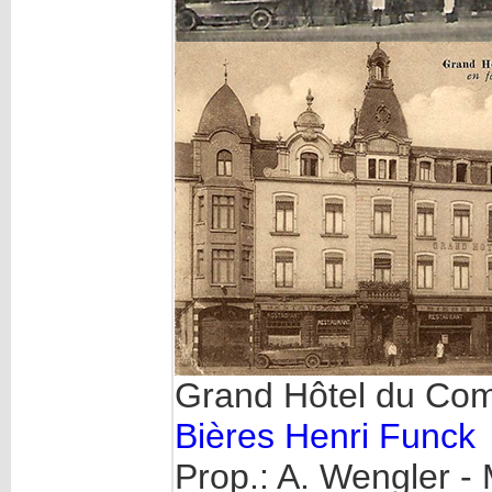
Grand Hôtel du Com
Bières Henri Funck
Prop.: A. Wengler - M