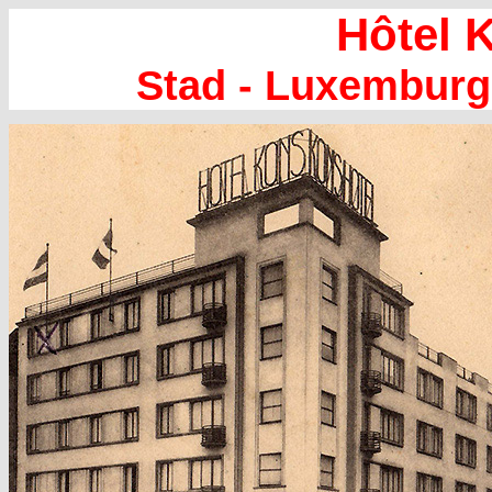
Hôtel 
Stad - Luxemburg