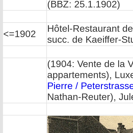
(BBZ: 25.1.1902)
Hôtel-Restaurant d
<=1902
succ. de Kaeiffer-S
(1904: Vente de la V
appartements), Luxe
Pierre / Peterstrass
Nathan-Reuter), Jule