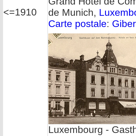
Grand Hôtel de Com
<=1910
de Munich,
Luxembo
Carte postale
:
Giber
Luxembourg - Gast