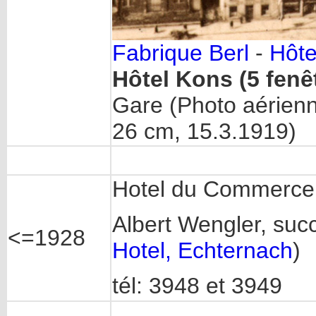
Fabrique Berl
-
Hôte
Hôtel Kons (5 fenêt
Gare (Photo aérien
26 cm, 15.3.1919)
Hotel du Commerce
Albert Wengler, su
<=1928
Hotel, Echternach
)
tél: 3948 et 3949