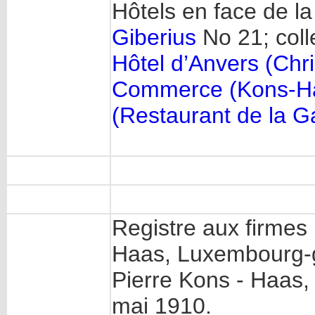
Hôtels en face de l
Giberius
No 21; coll
Hôtel d’Anvers (Chr
Commerce (Kons-H
(Restaurant de la G
Registre aux firmes
Haas, Luxembourg-gar
Pierre Kons - Haas,
mai 1910.