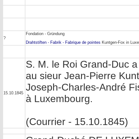
Fondation - Gründung
?
Drahtstiften - Fabrik - Fabrique de pointes
Kuntgen-Fox in Lux
S. M. le Roi Grand-Duc a 
au sieur Jean-Pierre Kunt
Joseph-Charles-André Fis
15.10.1845
à Luxembourg.
(Courrier - 15.10.1845)