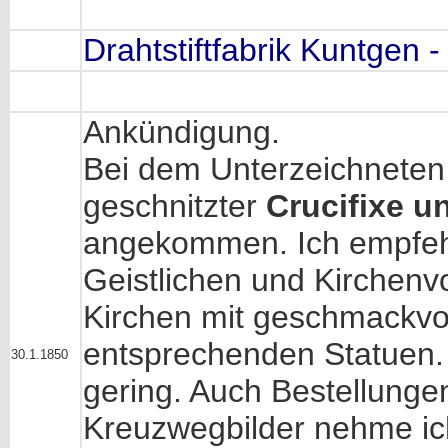
Drahtstiftfabrik Kuntgen 
Ankündigung.
Bei dem Unterzeichneten
geschnitzter
Crucifixe u
angekommen. Ich empfeh
Geistlichen und Kirchen
Kirchen mit geschmackvo
entsprechenden Statuen. 
30.1.1850
gering. Auch Bestellungen
Kreuzwegbilder nehme ic