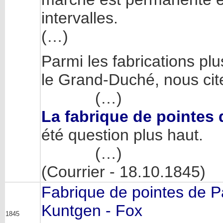
intervalles.
(…)
Parmi les fabrications p
le Grand-Duché, nous cit
(…)
La fabrique de pointes 
été question plus haut.
(…)
(Courrier - 18.10.1845)
Fabrique de pointes de P
Kuntgen - Fox
1845