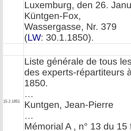
Luxemburg, den 26. Jan
Küntgen-Fox,
Wassergasse, Nr. 379
(
LW
: 30.1.1850).
Liste générale de tous le
des experts-répartiteurs à
1850.
…
15.2.1851
Kuntgen, Jean-Pierre
…
Mémorial A , n° 13 du 15 