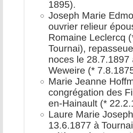
1895).
Joseph Marie Edmon
ouvrier relieur épou
Romaine Leclercq (*
Tournai), repasseue
noces le 28.7.1897 
Weweire (* 7.8.187
Marie Jeanne Hoffm
congrégation des Fi
en-Hainault (* 22.2
Laure Marie Joseph 
13.6.1877 à Tournai