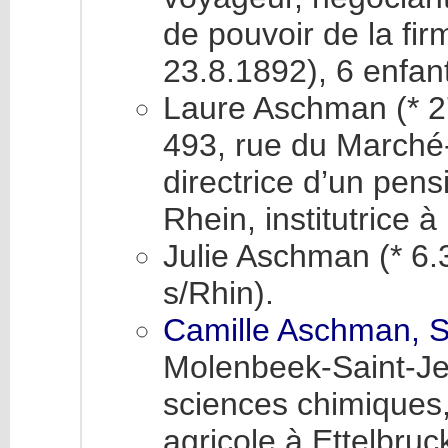
de pouvoir de la fi
23.8.1892), 6 enfan
Laure Aschman (* 2
493, rue du Marché-
directrice d’un pens
Rhein, institutrice à 
Julie Aschman (* 6.
s/Rhin).
Camille Aschman, S
Molenbeek-Saint-Jea
sciences chimiques,
agricole à Ettelbruc