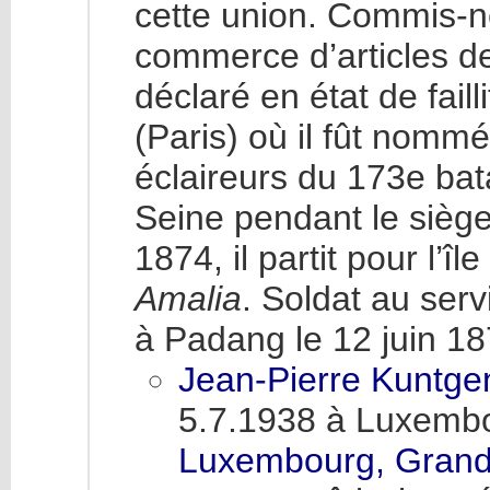
cette union. Commis-né
commerce d’articles de 
déclaré en état de failli
(Paris) où il fût nomm
éclaireurs du 173e bat
Seine pendant le sièg
1874, il partit pour l’î
Amalia
. Soldat au ser
à Padang le 12 juin 18
Jean-Pierre Kuntg
5.7.1938 à Luxembou
Luxembourg, Grand