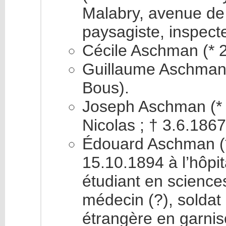
Malabry, avenue de 
paysagiste, inspecte
Cécile Aschman (* 
Guillaume Aschman 
Bous).
Joseph Aschman (* 
Nicolas ; † 3.6.1867
Édouard Aschman (*
15.10.1894 à l’hôpita
étudiant en sciences
médecin (?), soldat
étrangère en garnis