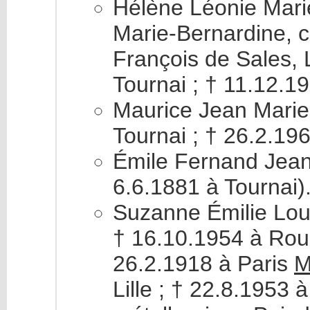
Hélène Léonie Mari
Marie-Bernardine, c
François de Sales, 
Tournai ; † 11.12.1
Maurice Jean Marie
Tournai ; † 26.2.196
Émile Fernand Jean 
6.6.1881 à Tournai)
Suzanne Émilie Loui
† 16.10.1954 à Roub
26.2.1918 à Paris
M
Lille ; † 22.8.1953 à 