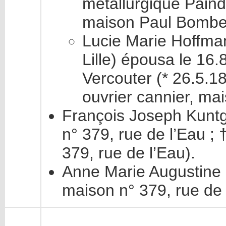
métallurgique Painda
maison Paul Bombek
Lucie Marie Hoffman
Lille) épousa le 16.
Vercouter (* 26.5.187
ouvrier cannier, ma
François Joseph Kunt
n° 379, rue de l’Eau ;
379, rue de l’Eau).
Anne Marie Augustine
maison n° 379, rue de 