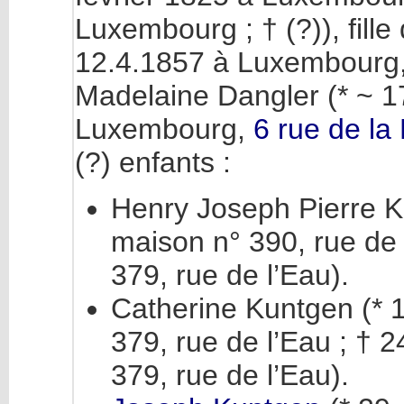
Luxembourg ; † (?)), fill
12.4.1857 à Luxembourg,
Madelaine Dangler (* ~ 
Luxembourg,
6 rue de la
(?) enfants :
Henry Joseph Pierre K
maison n° 390, rue de
379, rue de l’Eau).
Catherine Kuntgen (* 
379, rue de l’Eau ; †
379, rue de l’Eau).