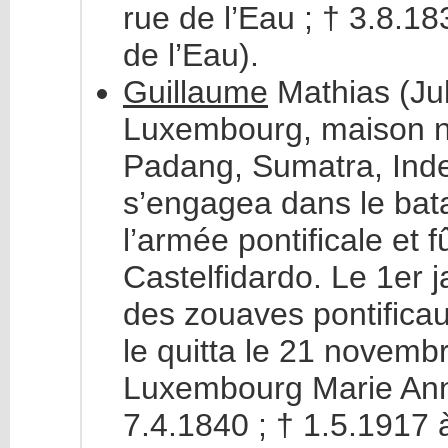
rue de l’Eau ; † 3.8.
de l’Eau).
Guillaume
Mathias (Jul
Luxembourg, maison n°
Padang, Sumatra, Indes
s’engagea dans le batai
l’armée pontificale et 
Castelfidardo. Le 1er j
des zouaves pontifica
le quitta le 21 novemb
Luxembourg Marie Ann
7.4.1840 ; † 1.5.1917