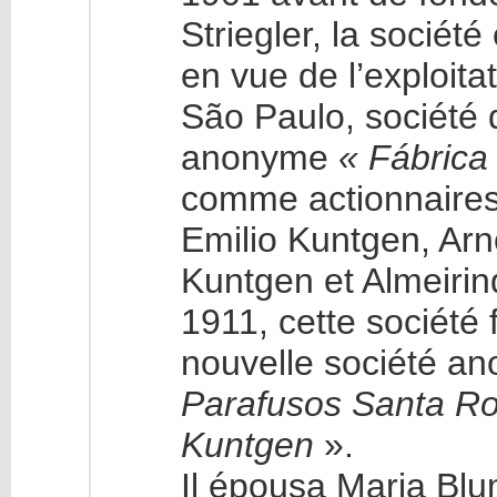
Striegler, la socié
en vue de l’exploita
São Paulo, société q
anonyme
« Fábrica
comme actionnaires
Emilio Kuntgen, Arn
Kuntgen et Almeiri
1911, cette société 
nouvelle société 
Parafusos Santa Ro
Kuntgen
».
Il épousa Maria Blu