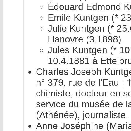
Édouard Edmond Kun
Emile Kuntgen (* 23
Julie Kuntgen (* 25.6
Hanovre (3.1898).
Jules Kuntgen (* 10
10.4.1881 à Ettelbr
Charles Joseph Kuntg
n° 379, rue de l’Eau ;
chimiste, docteur en s
service du musée de la
(Athénée), journaliste.
Anne Joséphine (Maria