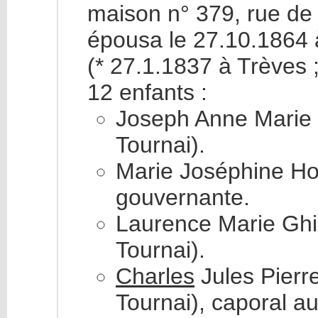
maison n° 379, rue de 
épousa le 27.10.1864
(* 27.1.1837 à Trèves 
12 enfants :
Joseph Anne Marie 
Tournai).
Marie Joséphine Hof
gouvernante.
Laurence Marie Ghi
Tournai).
Charles
Jules Pierr
Tournai), caporal a