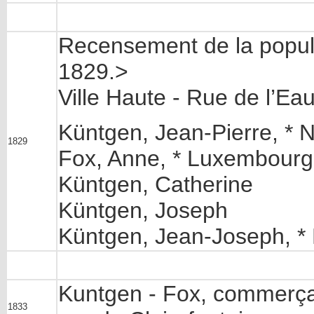
Recensement de la popula
1829.>
Ville Haute - Rue de l’Ea
Küntgen, Jean-Pierre, *
1829
Fox, Anne, * Luxembour
Küntgen, Catherine
Küntgen, Joseph
Küntgen, Jean-Joseph, *
Kuntgen - Fox, commerç
1833