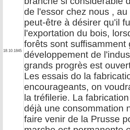
branche si considérable de
de l'essor chez nous , au 
peut-être à désirer qu'il f
l'exportation du bois, lor
forêts sont suffisamment 
18.10.1845
développement de l'indust
grands progrès est ouver
Les essais do la fabricati
encourageants, on voudrait
la tréfilerie. La fabricat
déjà une consommation not
faire venir de la Prusse 
marche est permanente et 