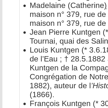
Madelaine (Catherine
)
maison n° 379, rue de
maison n° 379, rue de 
Jean Pierre Kuntgen (
Tournai, quai des Sali
Louis Kuntgen (* 3.6.
de l’Eau ; † 28.5.1882
Kuntgen de la Compagn
Congrégation de Notr
1882), auteur de l
’His
(1866).
François Kuntgen (* 3