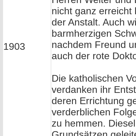
nicht ganz erreicht
der Anstalt. Auch wi
barmherzigen Schw
nachdem Freund un
1903
auch der rote Dokto
Die katholischen Vo
verdanken ihr Ent
deren Errichtung g
verderblichen Folge
zu hemmen. Diesel
Grundsätzen geleit