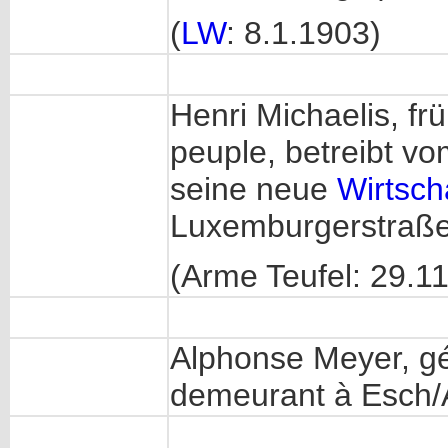
(
LW
: 8.1.1903)
Henri Michaelis, f
peuple, betreibt v
seine neue
Wirtsch
Luxemburgerstraße 
(Arme Teufel: 29.1
Alphonse Meyer, gé
demeurant à Esch/A