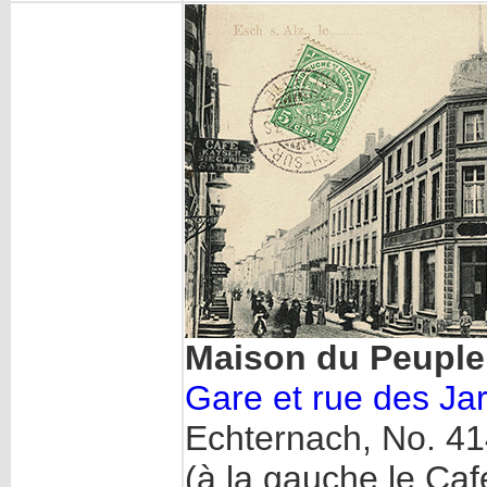
Maison du Peuple,
Gare et rue des Ja
Echternach, No. 414
(à la gauche le Caf