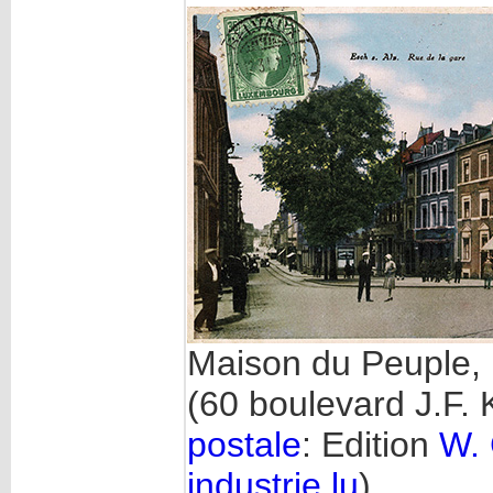
Maison du Peuple,
(60 boulevard J.F. 
postale
: Edition
W.
industrie.lu
)