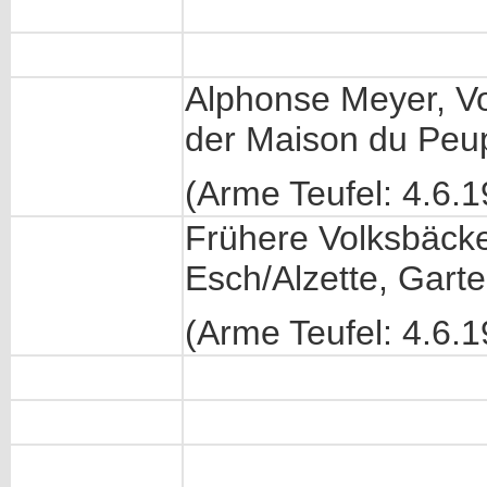
Alphonse Meyer, V
der Maison du Peu
(Arme Teufel: 4.6.
Frühere Volksbäcke
Esch/Alzette, Gart
(Arme Teufel: 4.6.