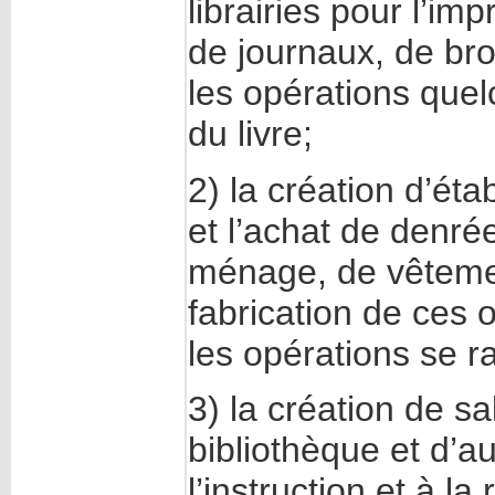
librairies pour l’imp
de journaux, de bro
les opérations quel
du livre;
2) la création d’ét
et l’achat de denrée
ménage, de vêtement
fabrication de ces o
les opérations se r
3) la création de s
bibliothèque et d’a
l’instruction et à l