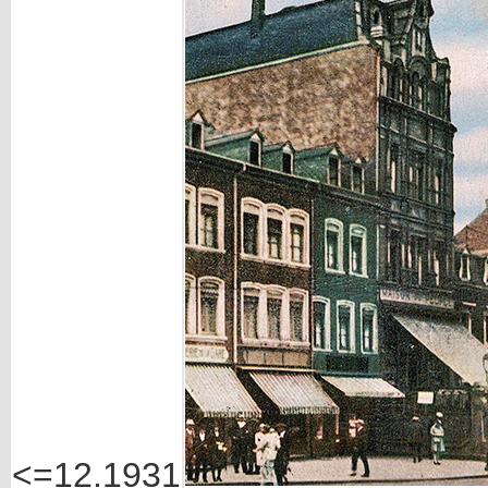
<=12.1931