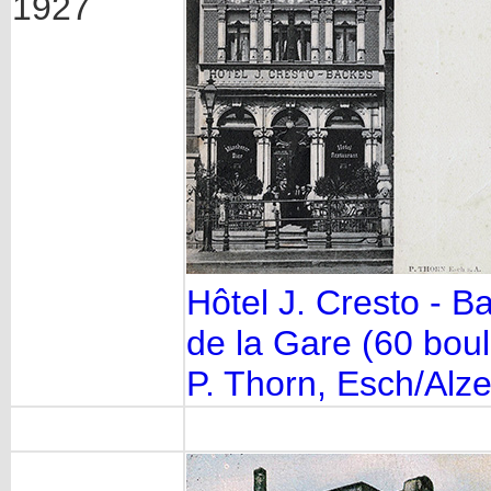
1927
Hôtel J. Cresto - B
de la Gare (60 bou
P. Thorn, Esch/Alze