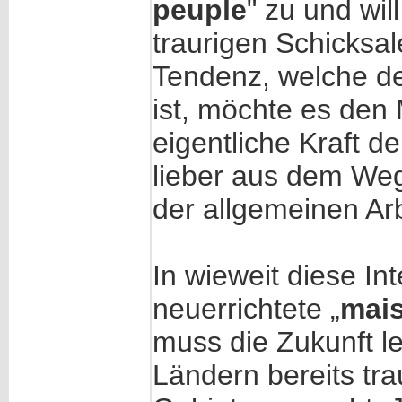
peuple
" zu und wil
traurigen Schicksal
Tendenz, welche de
ist, möchte es den 
eigentliche Kraft de
lieber aus dem We
der allgemeinen Arb
In wieweit diese In
neuerrichtete „
mais
muss die Zukunft le
Ländern bereits tr