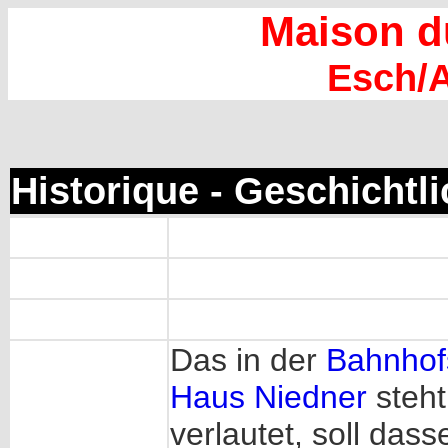
Maison d
Esch/A
Historique - Geschichtl
Das in der
Bahnhofs
Haus Niedner
steht
verlautet, soll dass