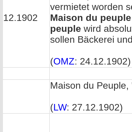
vermietet worden s
12.1902
Maison du peuple
peuple
wird absolu
sollen Bäckerei u
(
OMZ
: 24.12.1902)
Maison du Peuple, 
(
LW
: 27.12.1902)