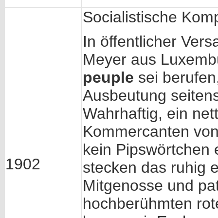
Socialistische Kom
In öffentlicher Ver
Meyer aus Luxembu
peuple
sei berufen
Ausbeutung seitens
Wahrhaftig, ein ne
Kommercanten von
kein Pipswörtchen e
1902
stecken das ruhig ei
Mitgenosse und pa
hochberühmten rot