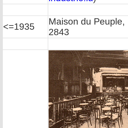
Maison du Peuple, E
<=1935
2843