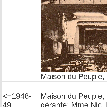
Maison du Peuple, E
<=1948-
Maison du Peuple,
49
gérante: Mme Nic. 