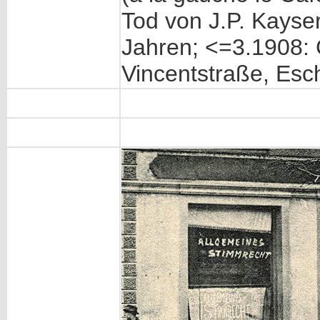
Tod von J.P. Kayser
Jahren; <=3.1908: 
Vincentstraße, Esch