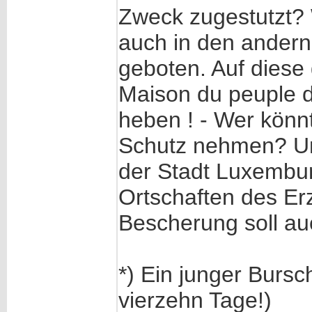
Zweck zugestutzt? 
auch in den andern
geboten. Auf diese 
Maison du peuple de
heben ! - Wer könn
Schutz nehmen? Un
der Stadt Luxembur
Ortschaften des Er
Bescherung soll au
*) Ein junger Bursc
vierzehn Tage!)