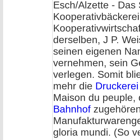
Esch/Alzette - Das 
Kooperativbäckerei
Kooperativwirtschaft
derselben, J P. Wei
seinen eigenen Na
vernehmen, sein G
verlegen. Somit bl
mehr die
Druckerei
Maison du peuple, 
Bahnhof
zugehören,
Manufakturwarengesc
gloria mundi. (So 