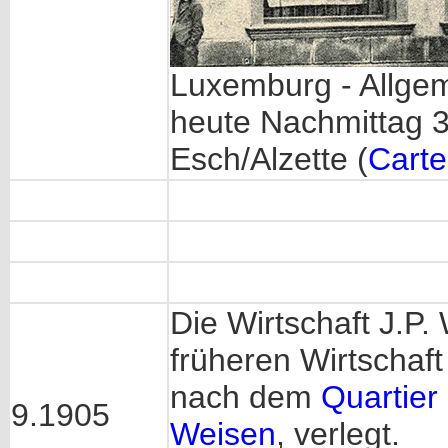
Luxemburg - Allge
heute Nachmittag 3
Esch/Alzette (
Carte
Die Wirtschaft J.P
früheren Wirtschaf
nach dem
Quartier
9.1905
Weisen
, verlegt.