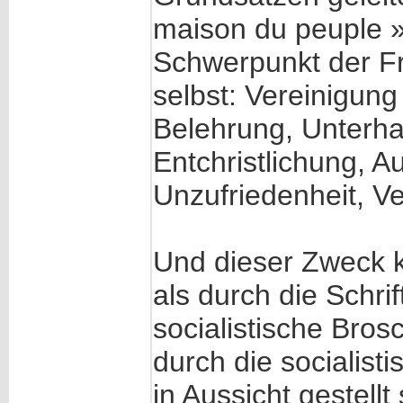
maison du peuple » 
Schwerpunkt der Fra
selbst: Vereinigung
Belehrung, Unterh
Entchristlichung, A
Unzufriedenheit, Ve
Und dieser Zweck k
als durch die Schri
socialistische Bros
durch die socialist
in Aussicht gestellt