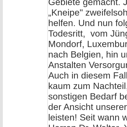
Gebiete gemacht. Je
„Kneipe" zweifelso
helfen. Und nun fol
Todesritt, vom Jün
Mondorf, Luxemburg
nach Belgien, hin u
Anstalten Versorgun
Auch in diesem Fal
kaum zum Nachteil,
sonstigen Bedarf b
der Ansicht unserer
leisten! Seit wann 