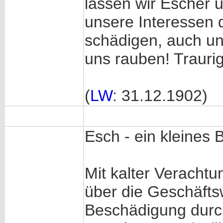
lassen wir Escher un
unsere Interessen d
schädigen, auch un
uns rauben! Traurig
(
LW
: 31.12.1902)
Esch - ein kleines 
Mit kalter Verachtu
über die Geschäfts
Beschädigung durch