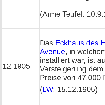
(Arme Teufel: 10.9
Das
Eckhaus des H
Avenue
, in welche
installiert war, is
12.1905
Versteigerung dem
Preise von 47.000 
(
LW
: 15.12.1905)