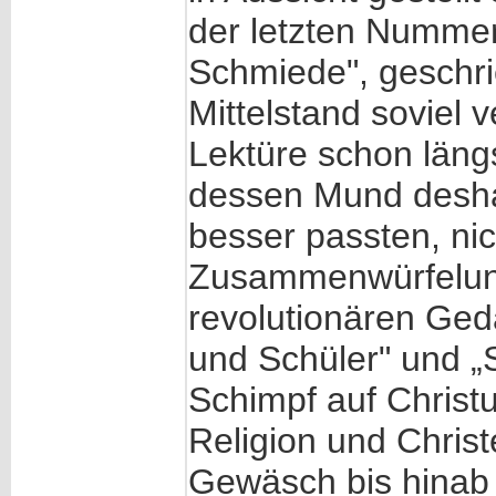
der letzten Nummer
Schmiede", geschr
Mittelstand soviel 
Lektüre schon läng
dessen Mund deshal
besser passten, nic
Zusammenwürfelung
revolutionären Geda
und Schüler" und „
Schimpf auf Christ
Religion und Christ
Gewäsch bis hinab 