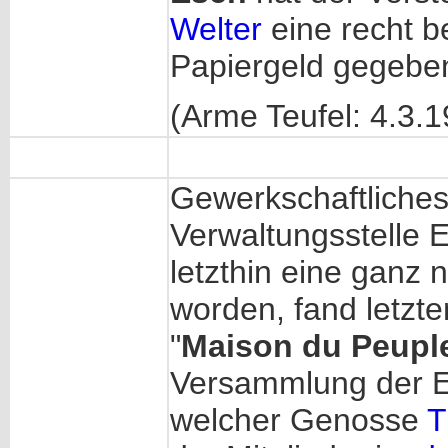
Welter
eine recht 
Papiergeld gegebe
(Arme Teufel: 4.3.
Gewerkschaftliche
Verwaltungsstelle 
letzthin eine ganz
worden, fand letzt
"
Maison du Peupl
Versammlung der Es
welcher Genosse
T