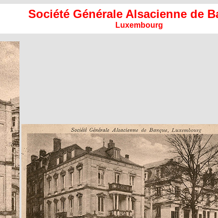
Société Générale Alsacienne de 
Luxembourg