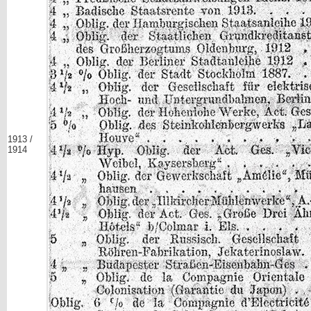
1913 /
1914