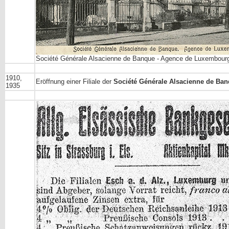
Société Générale Alsacienne de Banque - Agence de Luxembourg,
1910,
Eröffnung einer Filiale der
Société Générale Alsacienne de Ba
1935