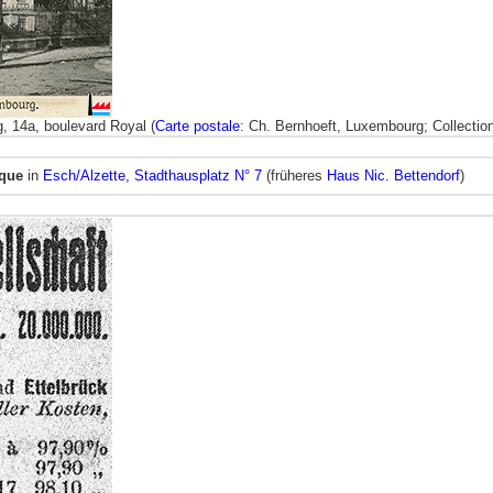
 14a, boulevard Royal (
Carte postale
: Ch. Bernhoeft, Luxembourg; Collectio
nque
in
Esch/Alzette, Stadthausplatz N° 7
(früheres
Haus Nic. Bettendorf
)