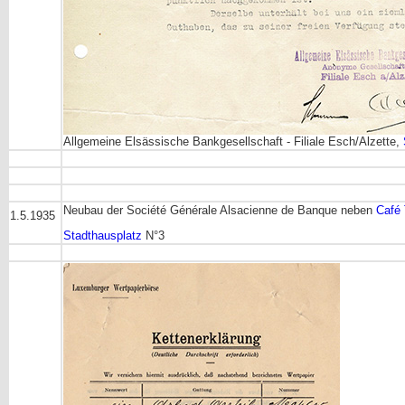
Allgemeine Elsässische Bankgesellschaft - Filiale Esch/Alzette,
Neubau der Société Générale Alsacienne de Banque neben
Café 
1.5.1935
Stadthausplatz
N°3