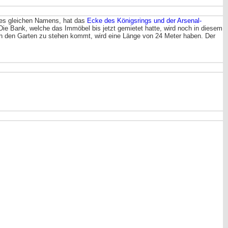
ftes gleichen Namens, hat das
Ecke des Königsrings und der Arsenal-
Die Bank, welche das Immöbel bis jetzt gemietet hatte, wird noch in diesem
in den Garten zu stehen kommt, wird eine Länge von 24 Meter haben. Der