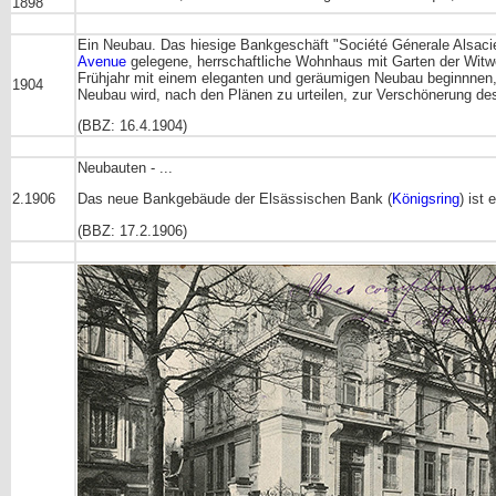
1898
Ein Neubau. Das hiesige Bankgeschäft "Société Génerale Alsacie
Avenue
gelegene, herrschaftliche Wohnhaus mit Garten der Witwe 
Frühjahr mit einem eleganten und geräumigen Neubau beginnnen,
1904
Neubau wird, nach den Plänen zu urteilen, zur Verschönerung des
(BBZ: 16.4.1904)
Neubauten - ...
2.1906
Das neue Bankgebäude der Elsässischen Bank (
Königsring
) ist
(BBZ: 17.2.1906)