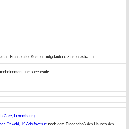
icht, Franco aller Kosten, aufgelaufene Zinsen extra, für:
 prochainement une succursale.
 la Gare, Luxembourg
ses Oswald, 19 Adolfavenue
nach dem Erdgeschoß des Hauses des