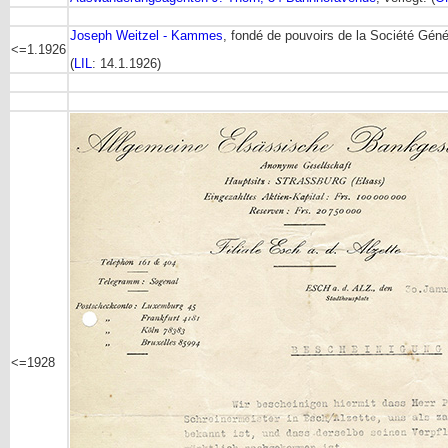
Joseph Weitzel - Kammes
, fondé de pouvoirs de la Société Gén
<=1.1926
(
LIL
: 14.1.1926)
<=1928