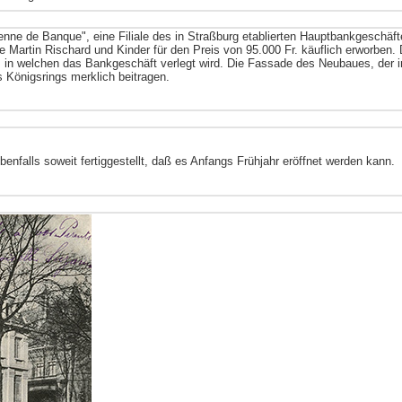
nne de Banque", eine Filiale des in Straßburg etablierten Hauptbankgeschä
Martin Rischard und Kinder für den Preis von 95.000 Fr. käuflich erworben. 
 in welchen das Bankgeschäft verlegt wird. Die Fassade des Neubaues, der 
 Königsrings merklich beitragen.
 ebenfalls soweit fertiggestellt, daß es Anfangs Frühjahr eröffnet werden kann.