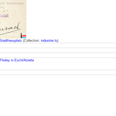
Stadthausplatz
(Collection:
industrie.lu
)
Tholey in Esch/Alzette