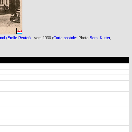
nal (Emile Reuter)
- vers 1930 (
Carte postale
: Photo
Bern. Kutter
,