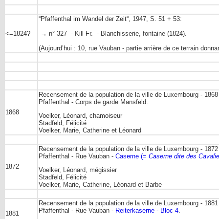
“Pfaffenthal im Wandel der Zeit“, 1947, S. 51 + 53:
<=1824?
→ n° 327 - Kill Fr. - Blanchisserie, fontaine (1824).
(Aujourd’hui : 10, rue Vauban - partie arrière de ce terrain donnan
Recensement de la population de la ville de Luxembourg - 1868
Pfaffenthal - Corps de garde Mansfeld.
1868
Voelker, Léonard, chamoiseur
Stadfeld, Félicité
Voelker, Marie, Catherine et Léonard
Recensement de la population de la ville de Luxembourg - 1872
Pfaffenthal - Rue Vauban -
Caserne (=
Caserne dite des Cavalie
1872
Voelker, Léonard, mégissier
Stadfeld, Félicité
Voelker, Marie, Catherine, Léonard et Barbe
Recensement de la population de la ville de Luxembourg - 1881
Pfaffenthal - Rue Vauban -
Reiterkaserne - Bloc 4
.
1881