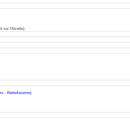
t sur l'Alzette)
rs - Reiterkaserne
)
.