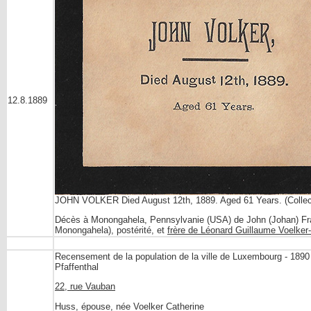
12.8.1889
JOHN VOLKER Died August 12th, 1889. Aged 61 Years. (Colle
Décès à Monongahela, Pennsylvanie (USA) de John (Johan) Franc
Monongahela), postérité, et
frère de Léonard Guillaume Voelker-
Recensement de la population de la ville de Luxembourg - 1890
Pfaffenthal
22, rue Vauban
Huss, épouse, née Voelker Catherine