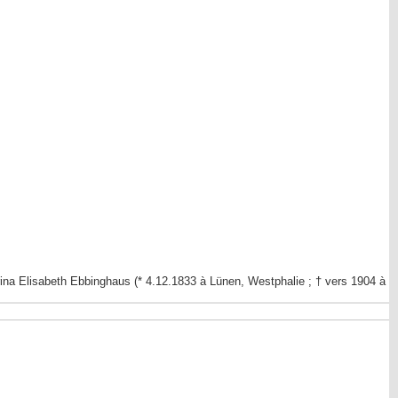
na Elisabeth Ebbinghaus (* 4.12.1833 à Lünen, Westphalie ; † vers 1904 à