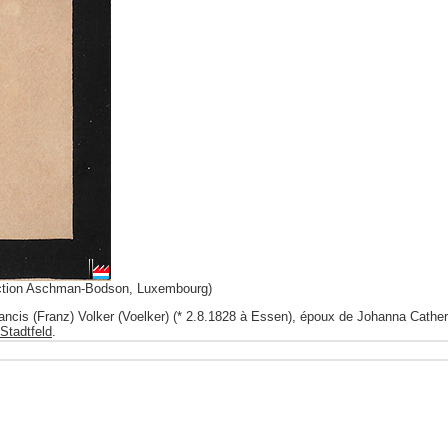
ction Aschman-Bodson, Luxembourg)
is (Franz) Volker (Voelker) (* 2.8.1828 à Essen), époux de Johanna Catheri
Stadtfeld
.