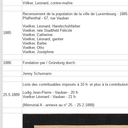
Völker, Leonard, contre-maître.
Recensement de la population de la ville de Luxembourg - 1885
Pfaffenthal - 67, rue Vauban
Voelker, Leonard, Handschuhfärber
Voelker, née Stadtfeld Félicité
1885
Voelker, Catherine
Voelker, Léonard, gantier
Voelker, Barbe
Voelker, Otto
Voelker, Joséphine
1886
Fondation par / Gründung durch:
Jenny Schumann
Liste des contribuables imposés à 10 fr. et plus à la contributio
Ludig Jean-Pierre - Vauban - 20 fr.
25.5.1889
Voelker Léonard - Vauban - 21 fr.
(Mémorial A - annexe au n° 25. - 25.2.1889)