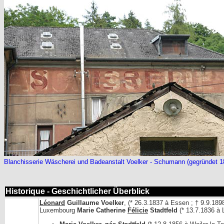
Blanchisserie Wäscherei und Badeanstalt Voelker - Schumann (gegründet 18
Historique - Geschichtlicher Überblick
Léonard
Guillaume Voelker
, (* 26.3.1837 à Essen ; † 9.9.189
Luxembourg
Marie Catherine
Félicie
Stadtfeld
(* 13.7.1836 à 