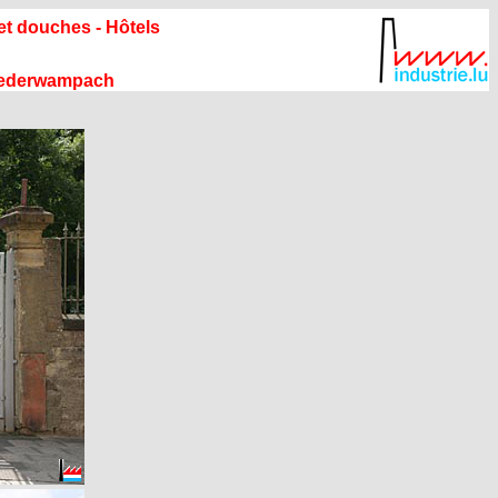
 et douches - Hôtels
Niederwampach