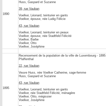
Huss, Gaspard et Suzanne
39, rue Vauban
1890
Voelker, Léonard, teinturier en gants
Voelker, épouse, née Ludig Félicie
43, rue Vauban
Voelker, Leonard, teinturier en peaux
Voelker, épouse, née Stadtfeld Félicité
Voelker, Barbe
Voelker, Otto
Voelker, Joséphine
Recensement de la population de la ville de Luxembourg - 1895
Pfaffenthal
22, rue Vauban
Veuve Huss, née Voelker Catherine, sage-femme
Huss, Gaspard et Suzanne
43, rue Vauban
1895
Voelker, Leonard, teinturier en gants
Voelker, née Stadtfeld Félicité, ménagère
Voelker, Otto, mégissier
Voelker, Joséphine