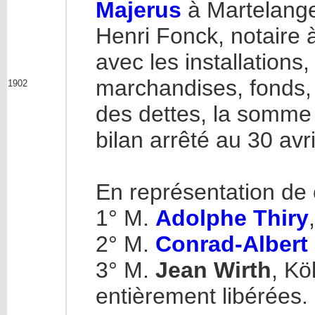
Majerus
à Martelange
Henri Fonck, notaire 
avec les installations
marchandises, fonds, 
1902
des dettes, la somme d
bilan arrêté au 30 avr
En représentation de 
1° M.
Adolphe Thiry
2° M.
Conrad-Albert
3° M.
Jean Wirth
, Kö
entièrement libérées.