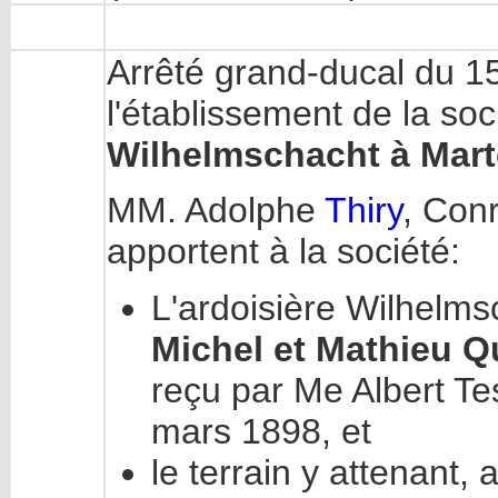
Arrêté grand-ducal du 15
l'établissement de la s
Wilhelmschacht à Mar
MM. Adolphe
Thiry
, Con
apportent à la société:
L'ardoisière Wilhelm
Michel et Mathieu Q
reçu par Me Albert Te
mars 1898, et
le terrain y attenant