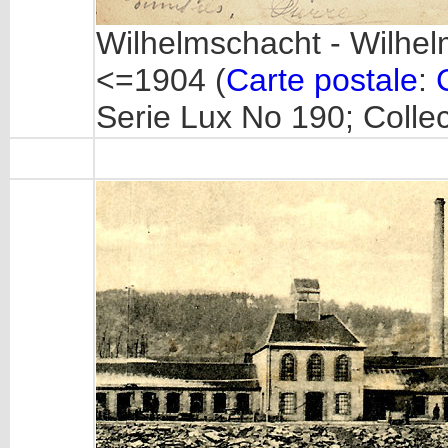
Wilhelmschacht - Wilhel
<=1904 (
Carte postale
:
Serie Lux No 190; Colle