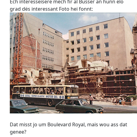
Ech interesseisere mech fir al Busser an hunn elo
grad dës interessant Foto hei fonnt:
Dat misst jo um Boulevard Royal, mais wou ass dat
genee?