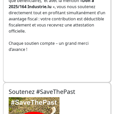
que bénéficiaire), et avec la mention «
Don à
2025/164 Industrie.lu
», vous nous soutenez
directement tout en profitant simultanément d’un
avantage fiscal : votre contribution est déductible
fiscalement et vous recevrez une attestation
officielle.
Chaque soutien compte – un grand merci
d’avance !
Soutenez #SaveThePast