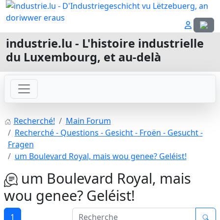
Sélecti
industrie.lu - L'histoire industrielle
du Luxembourg, et au-delà
Recherché!
Main Forum
Recherché - Questions - Gesicht - Froën - Gesucht -
Fragen
um Boulevard Royal, mais wou genee? Geléist!
um Boulevard Royal, mais
wou genee? Geléist!
1