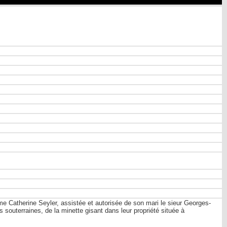
e Catherine Seyler, assistée et autorisée de son mari le sieur Georges-
es souterraines, de la minette gisant dans leur propriété située à