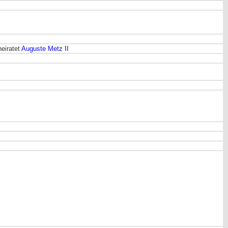
heiratet
Auguste Metz II