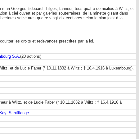
 mari Georges-Edouard Thilges, tanneur, tous quatre domiciliés à Wiltz, et
n à ciel ouvert et par galeries souterraines, de la minette gisant dans
ctares seize ares quatre-vingt-dix centiares selon le plan joint à la
uitter les droits et redevances prescrites par la loi.
bourg S.A.
(20 actions)
Wiltz, et de Lucie Faber (* 10.11.1832 à Wiltz ; † 16.4.1916 à Luxembourg),
neur à Wiltz, et de Lucie Faber (* 10.11.1832 à Wiltz ; † 16.4.1916 à
Kayl-Schifflange