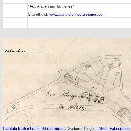
"Aux Anciennes Tanneries"
Site officiel:
www.auxanciennestanneries.com
Tuchfabrik Steinborn?, 48 rue Simon
/ Gerberei Thilges
- 1908: Fabrique de 