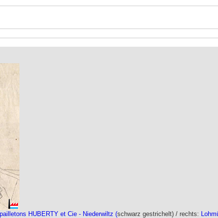
pailletons HUBERTY et Cie - Niederwiltz
(
schwarz gestrichelt) /
rechts:
Lohmü