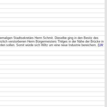
emaligen Stadtsekretärs Herrn Schmit. Dieselbe ging in den Besitz des
zlich verstorbenen Herrn Bürgermeisters Thilges in der Nähe der Brücke in
den sollen. Somit würde sich Wiltz um eine neue Industrie bereichern. (
LW
: