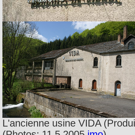
L'ancienne usine VIDA (Produ
(Photos: 11.5.2005
jmo
)