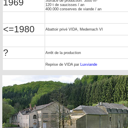
1969
Surface de production: 3000 m²
120 t de saucisses / an
400.000 conserves de viande / an
<=1980
Abattoir privé VIDA, Medernach VI
?
Arrêt de la production
Reprise de VIDA par
Luxviande