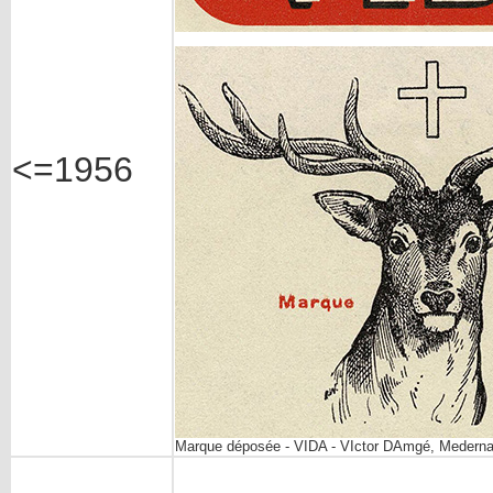
<=1956
Marque déposée - VIDA - VIctor DAmgé, Medern