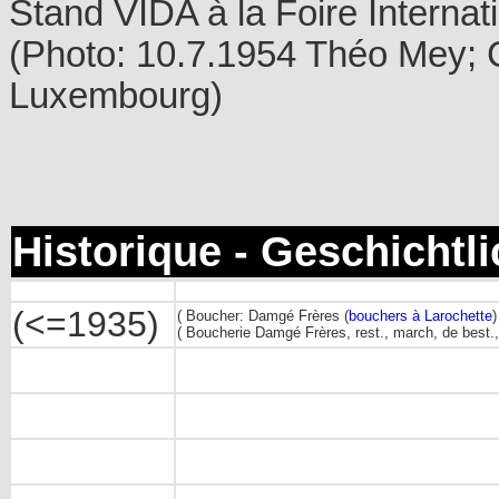
Stand VIDA à la Foire Interna
(Photo: 10.7.1954 Théo Mey; C
Luxembourg)
Historique - Geschichtl
(<=1935)
( Boucher: Damgé Frères (
bouchers à Larochette
( Boucherie Damgé Frères, rest., march, de best.