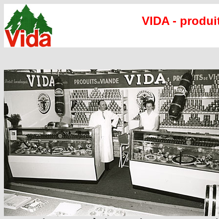
VIDA - produi