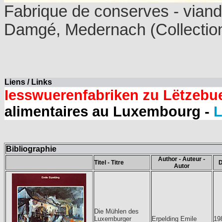
Fabrique de conserves - viand
Damgé, Medernach (Collection
Liens / Links
Iesswuerenfabriken zu Lëtzebu
alimentaires au Luxembourg -
L
Bibliographie
Author - Auteur -
Titel - Titre
D
Autor
Die Mühlen des
Luxemburger
Erpelding Emile
19