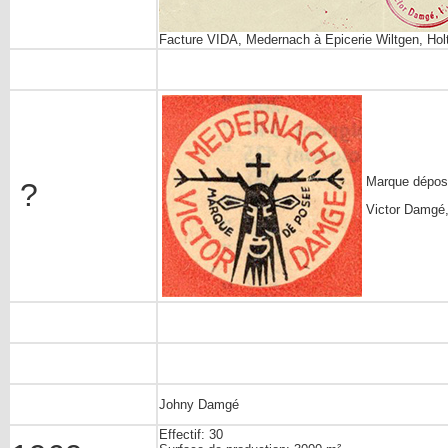
Facture VIDA, Medernach à Epicerie Wiltgen, Hol
Marque dépo
?
Victor Damgé
Johny Damgé
Effectif: 30