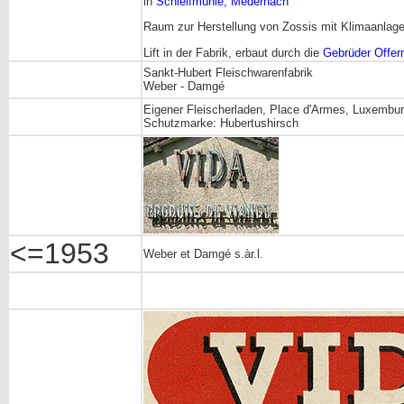
in
Schleifmühle, Medernach
Raum zur Herstellung von Zossis mit Klimaanlage
Lift in der Fabrik, erbaut durch die
Gebrüder Offe
Sankt-Hubert Fleischwarenfabrik
Weber - Damgé
Eigener Fleischerladen, Place d'Armes, Luxembur
Schutzmarke: Hubertushirsch
<=1953
Weber et Damgé s.àr.l.