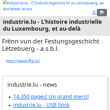
Sélecti
industrie.lu - L'histoire industrielle
du Luxembourg, et au-delà
Frënn vun der Festungsgeschicht
Lëtzebuerg - a.s.b.l.
http://www.ffgl.lu/
industrie.lu - news
14.350 pages! Un grand merci!
industrie.lu - USB Stick