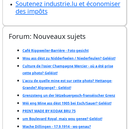
Soutenez industrie.lu et économiser
des impôts
Forum: Nouveaux sujets
Café Rippweiler-Barrière - Foto gesicht
Wou ass dëst zu Nidderfeelen / Niederfeulen? Geléist!
Culture de l'osier Champagne Mercier - où a été prise
cette photo? Geléist!
L'accu de quelle mine est sur cette photo? Hettange-
Grande? Algrange? - Geléist!
Grenzsteng un der lëtzebuergesch-franséischer Grenz
Wéi eng Mine ass dëst 1905 bei Esch/Sauer? Geléist!
PRINT MADE BY KODAK BRU 75
um Boulevard Royal, mais wou genee? Geléist!
Wache Dillingen - 17.9.1914 - wo genau?