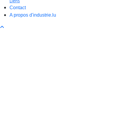
Liens
Contact
A propos d'industrie.lu