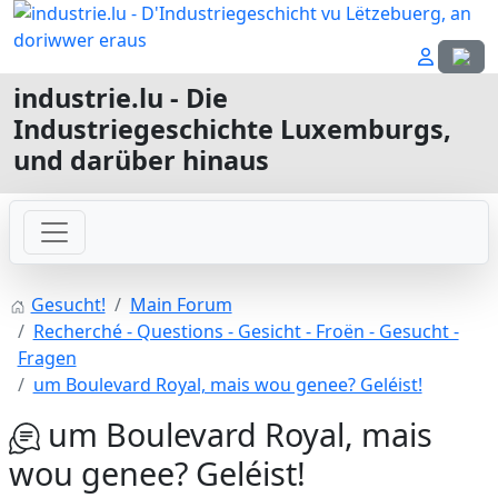
Sprach
industrie.lu - Die
Industriegeschichte Luxemburgs,
und darüber hinaus
Gesucht!
Main Forum
Recherché - Questions - Gesicht - Froën - Gesucht -
Fragen
um Boulevard Royal, mais wou genee? Geléist!
um Boulevard Royal, mais
wou genee? Geléist!