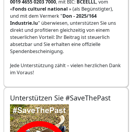
0019 4655 0203 7000
, mit BIC:
BCEELLL
, vom
«
Fonds culturel national
» (als Begünstigter),
und mit dem Vermerk "
Don - 2025/164
Industrie.lu
" überwiesen, unterstützen Sie uns
direkt und profitieren gleichzeitig von einem
steuerlichen Vorteil: Ihr Beitrag ist steuerlich
absetzbar und Sie erhalten eine offizielle
Spendenbescheinigung.
Jede Unterstützung zählt – vielen herzlichen Dank
im Voraus!
Unterstützen Sie #SaveThePast