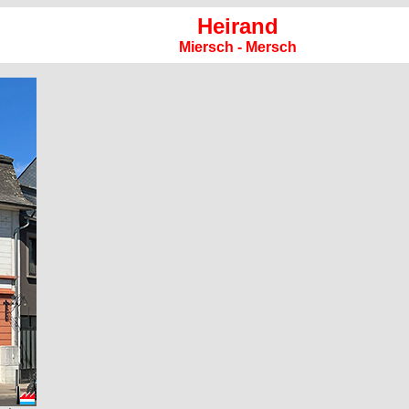
Heirand
Miersch - Mersch