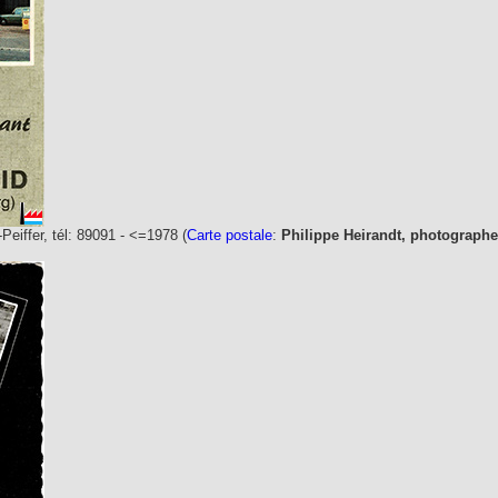
Peiffer, tél: 89091 - <=1978 (
Carte postale
:
Philippe Heirandt, photograph