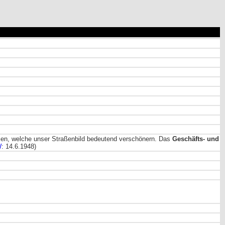
en, welche unser Straßenbild bedeutend verschönern. Das
Geschäfts- und
W
: 14.6.1948)