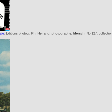
ale
: Editions photogr.
Ph. Heirand, photographe, Mersch
, No 127; collecti