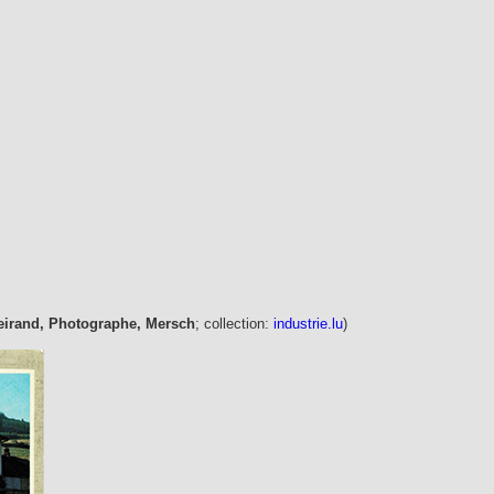
eirand, Photographe, Mersch
; collection:
industrie.lu
)