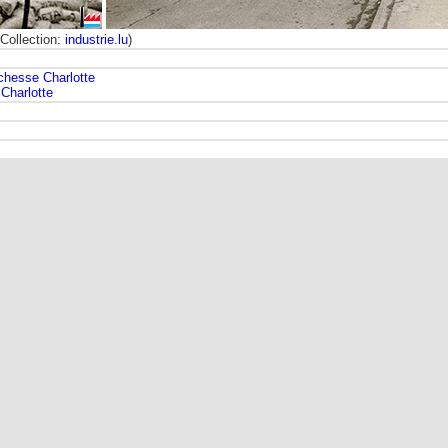
(Collection:
industrie.lu
)
chesse Charlotte
Charlotte