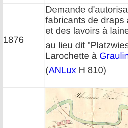
Demande d'autorisat
fabricants de draps à
et des lavoirs à lain
1876
au lieu dit "Platzwi
Larochette à
Grauli
(
ANLux
H 810)