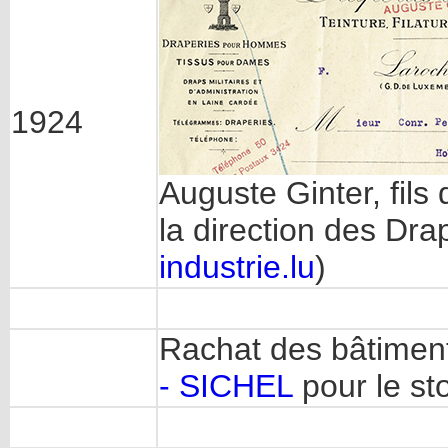
1924
Auguste Ginter, fils
la direction des Dra
industrie.lu
)
Rachat des bâtimen
- SICHEL
pour le st