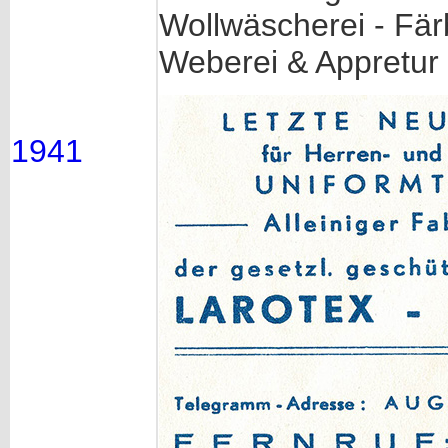
Wollwäscherei - Färb
Weberei & Appretur
1941