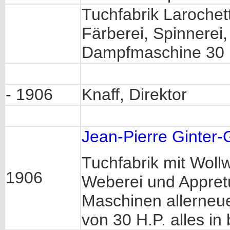
Tuchfabrik Larochet
Färberei, Spinnerei
Dampfmaschine 30 
- 1906
Knaff, Direktor
Jean-Pierre Ginter-
Tuchfabrik mit Wollw
1906
Weberei und Appretu
Maschinen allerne
von 30 H.P. alles i