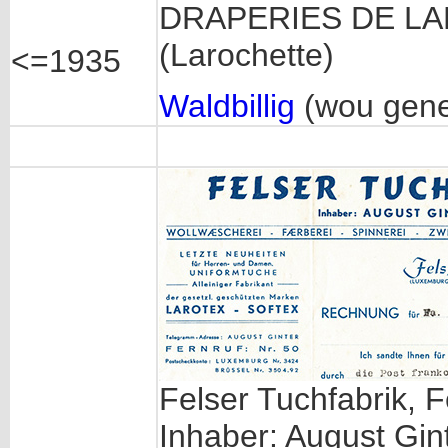
DRAPERIES DE LARO
(Larochette)
<=1935
Waldbillig
(wou gen
Felser Tuchfabrik, F
Inhaber: August Gin