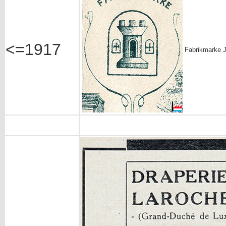
<=1917
Fabrikmarke J