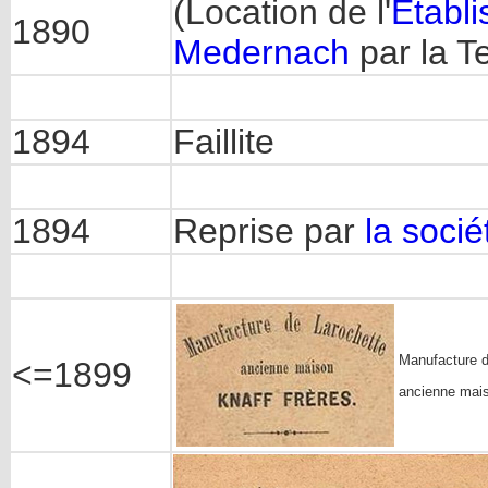
(Location de l'
Etabli
1890
Medernach
par la T
1894
Faillite
1894
Reprise par
la soci
Manufacture d
<=1899
ancienne mais