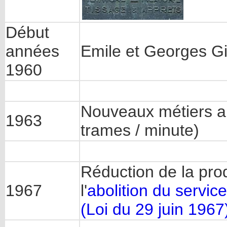
Début
années
Emile et Georges Gi
1960
Nouveaux métiers a
1963
trames / minute)
Réduction de la pro
1967
l'
abolition du servic
(Loi du 29 juin 1967