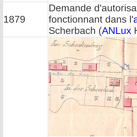
Demande d'autorisati
1879
fonctionnant dans l'
Scherbach (
ANLux
H