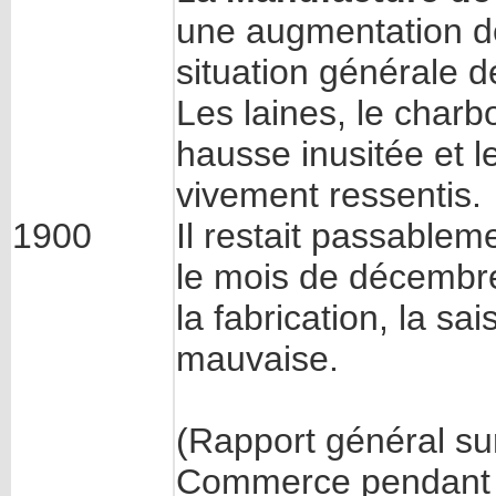
une augmentation de
situation générale dé
Les laines, le charb
hausse inusitée et l
vivement ressentis.
1900
Il restait passableme
le mois de décembre
la fabrication, la sa
mauvaise.
(Rapport général sur 
Commerce pendant 