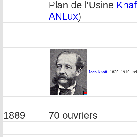
Plan de l'Usine
Knaf
ANLux
)
Jean Knaff
, 1825 -1916, in
1889
70 ouvriers