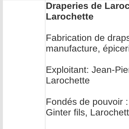
Draperies de Laroch
Larochette
Fabrication de drap
manufacture, épicer
Exploitant: Jean-Pier
Larochette
Fondés de pouvoir 
Ginter fils, Larochet