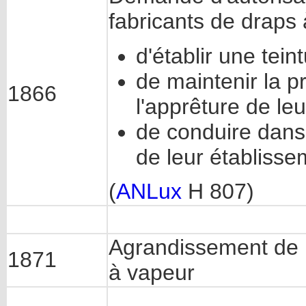
fabricants de draps 
d'établir une tei
de maintenir la pr
1866
l'apprêture de le
de conduire dans 
de leur établisse
(
ANLux
H 807)
Agrandissement de l'
1871
à vapeur