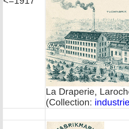
<=1917
La Draperie, Laroche
(Collection:
industrie