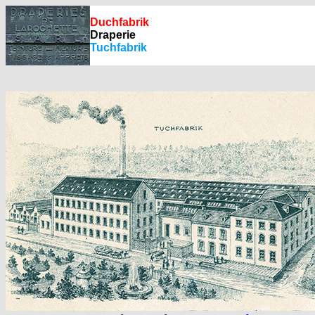
Duchfabrik
Draperie
Tuchfabrik