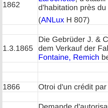
1862
d'habitation près du
(
ANLux
H 807)
Die Gebrüder J. & C
1.3.1865
dem Verkauf der Fa
Fontaine, Remich
be
1866
Otroi d'un crédit par
Demande d'autorisa