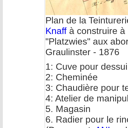
Plan de la Teintureri
Knaff
à construire à 
"Platzwies" aux abor
Graulinster - 1876
1: Cuve pour dessuin
2: Cheminée
3: Chaudière pour te
4: Atelier de manipu
5. Magasin
6. Radier pour le ri