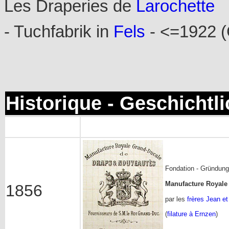
Les Draperies de
Larochette
- Tuchfabrik in
Fels
- <=1922 (
Historique - Geschichtl
Fondation - Gründung
Manufacture Royale
1856
par les
frères Jean et
(
filature à Ernzen
)