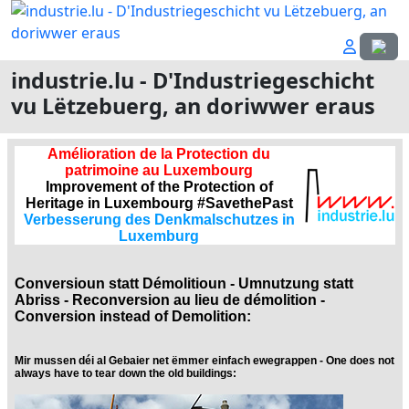
Sprach
industrie.lu - D'Industriegeschicht
vu Lëtzebuerg, an doriwwer eraus