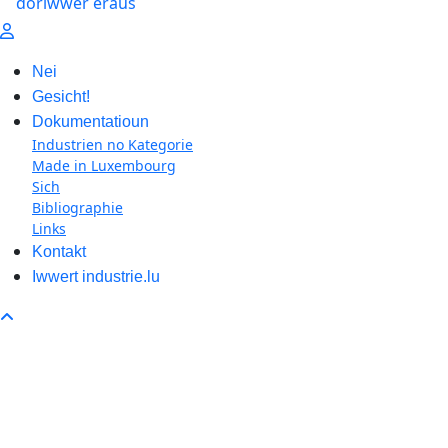
Nei
Gesicht!
Dokumentatioun
Industrien no Kategorie
Made in Luxembourg
Sich
Bibliographie
Links
Kontakt
Iwwert industrie.lu