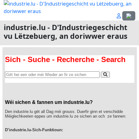
Sprach
industrie.lu - D'Industriegeschicht
vu Lëtzebuerg, an doriwwer eraus