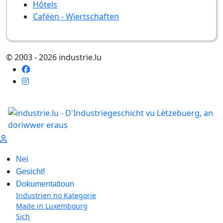
Hôtels
Caféen - Wiertschaften
© 2003 - 2026 industrie.lu
Nei
Gesicht!
Dokumentatioun
Industrien no Kategorie
Made in Luxembourg
Sich