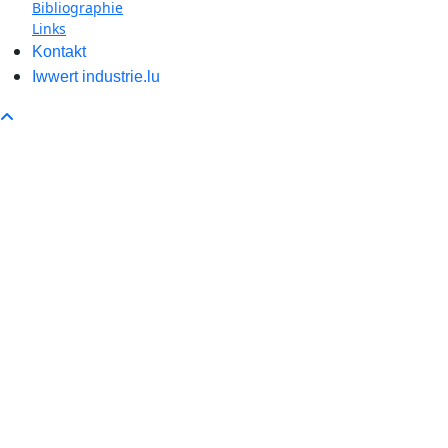
Bibliographie
Links
Kontakt
Iwwert industrie.lu