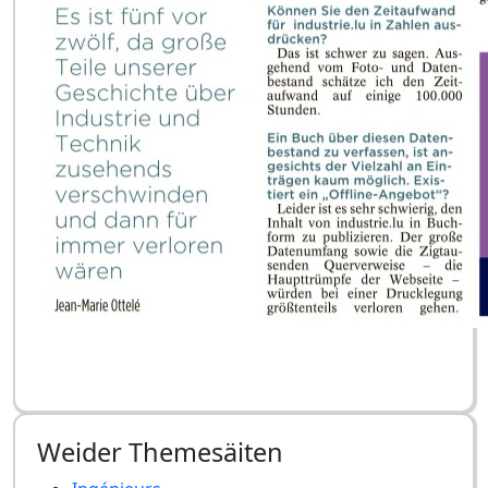
Weider Themesäiten