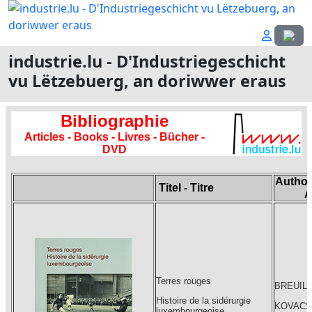
Sprach
industrie.lu - D'Industriegeschicht
vu Lëtzebuerg, an doriwwer eraus