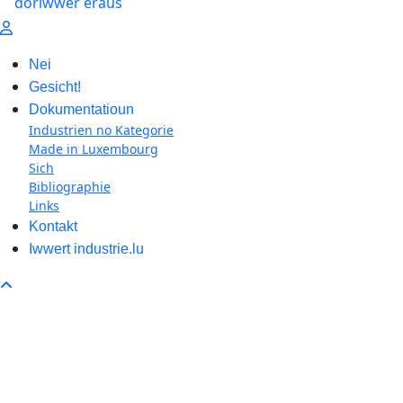
Nei
Gesicht!
Dokumentatioun
Industrien no Kategorie
Made in Luxembourg
Sich
Bibliographie
Links
Kontakt
Iwwert industrie.lu