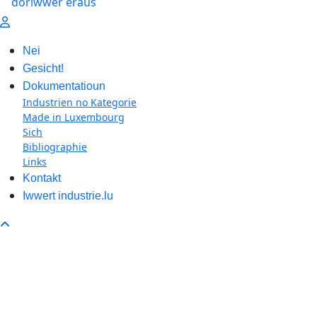
Nei
Gesicht!
Dokumentatioun
Industrien no Kategorie
Made in Luxembourg
Sich
Bibliographie
Links
Kontakt
Iwwert industrie.lu