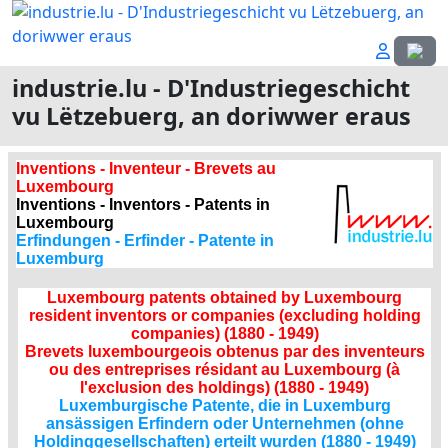
Sprach
industrie.lu - D'Industriegeschicht
vu Lëtzebuerg, an doriwwer eraus