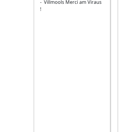
- Villmools Merci am Viraus
!