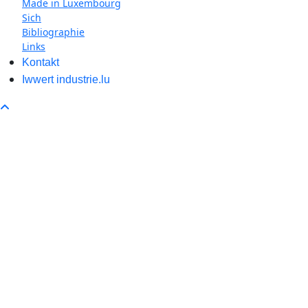
Made in Luxembourg
Sich
Bibliographie
Links
Kontakt
Iwwert industrie.lu