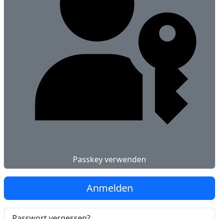
Passkey verwenden
Anmelden
Passwort vergessen?