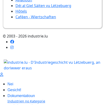
Déi al Giel Säiten vu Lëtzebuerg
Hôtels
Caféen - Wiertschaften
© 2003 - 2026 industrie.lu
Nei
Gesicht!
Dokumentatioun
Industrien no Kategorie