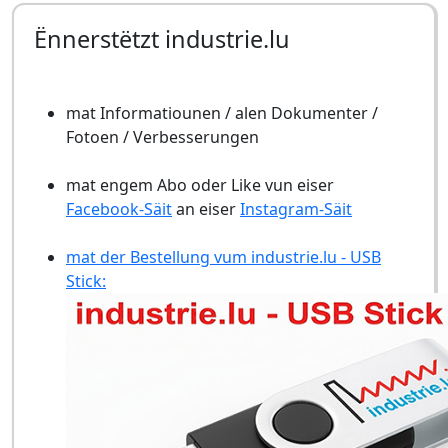
Ënnerstëtzt industrie.lu
mat Informatiounen / alen Dokumenter /
Fotoen / Verbesserungen
mat engem Abo oder Like vun eiser
Facebook-Säit
an eiser
Instagram-Säit
mat der Bestellung vum industrie.lu - USB
Stick: