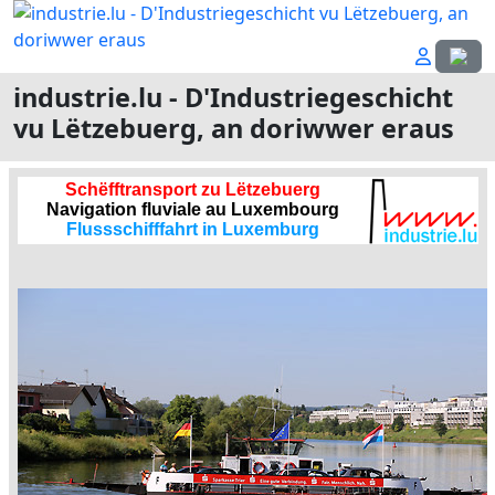
Sprach
industrie.lu - D'Industriegeschicht
vu Lëtzebuerg, an doriwwer eraus