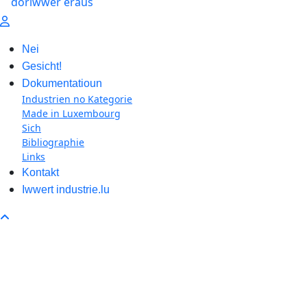
Nei
Gesicht!
Dokumentatioun
Industrien no Kategorie
Made in Luxembourg
Sich
Bibliographie
Links
Kontakt
Iwwert industrie.lu