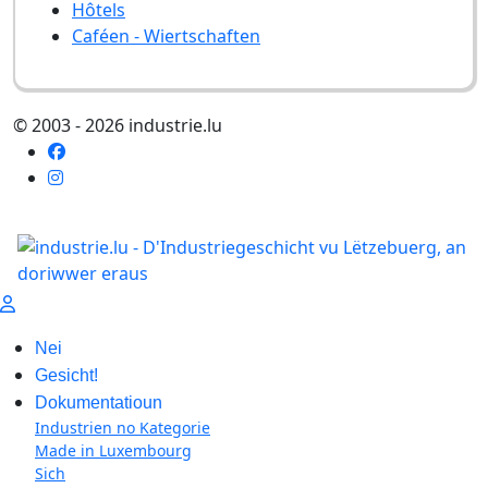
Hôtels
Caféen - Wiertschaften
© 2003 - 2026 industrie.lu
Nei
Gesicht!
Dokumentatioun
Industrien no Kategorie
Made in Luxembourg
Sich