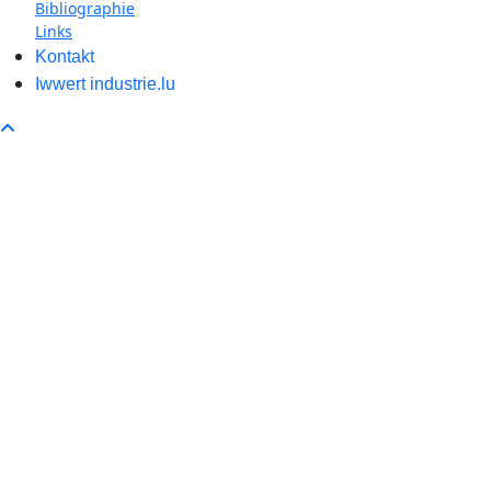
Bibliographie
Links
Kontakt
Iwwert industrie.lu