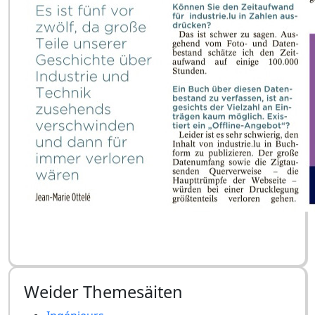
Weider Themesäiten