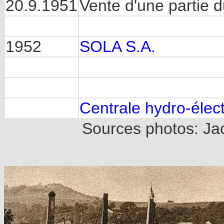
20.9.1951
Vente d'une partie d
1952
SOLA S.A.
Centrale hydro-élec
Sources photos: 