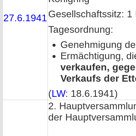
Gesellschaftssitz: 1
27.6.1941
Tagesordnung:
Genehmigung des
Ermächtigung, d
verkaufen, geg
Verkaufs der Ett
(
LW
: 18.6.1941)
2. Hauptversammlun
der Hauptversammlu