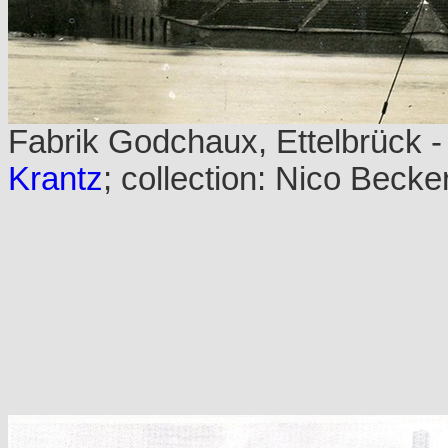
Fabrik Godchaux, Ettelbrück 
Krantz
; collection: Nico Becke