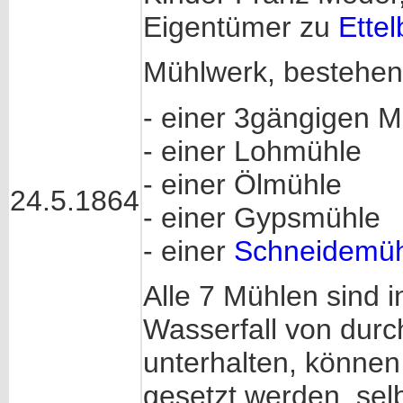
Eigentümer zu
Ettel
Mühlwerk, bestehen
- einer 3gängigen 
- einer Lohmühle
- einer Ölmühle
24.5.1864
- einer Gypsmühle
- einer
Schneidemüh
Alle 7 Mühlen sind 
Wasserfall von durch
unterhalten, können
gesetzt werden, sel