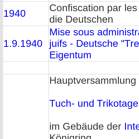
Confiscation par le
1940
die Deutschen
Mise sous administr
1.9.1940
juifs - Deutsche "T
Eigentum
Hauptversammlung 
Tuch- und Trikotag
im Gebäude der
Int
Königring