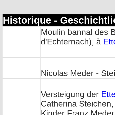
Historique - Geschichtl
Moulin bannal des B
d'Echternach), à
Ett
Nicolas Meder - Ste
Versteigung der
Ett
Catherina Steichen,
Kinder Franz Meder,