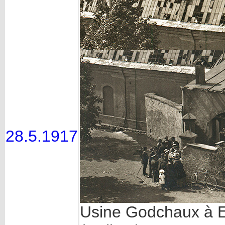
28.5.1917
Usine Godchaux à E