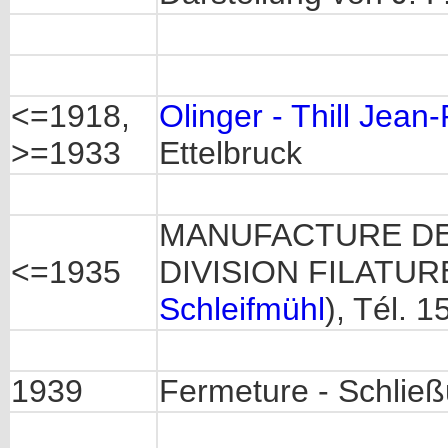
<=1918,
Olinger - Thill Jean-
>=1933
Ettelbruck
MANUFACTURE DE
<=1935
DIVISION FILATURE
Schleifmühl
), Tél. 1
1939
Fermeture - Schlie