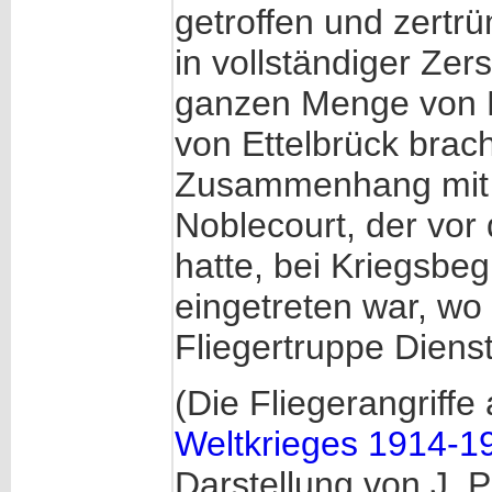
getroffen und zertr
in vollständiger Ze
ganzen Menge von F
von Ettelbrück brach
Zusammenhang mit 
Noblecourt, der vor
hatte, bei Kriegsbeg
eingetreten war, wo 
Fliegertruppe Dienst
(Die Fliegerangriff
Weltkrieges 1914-1
Darstellung von J.