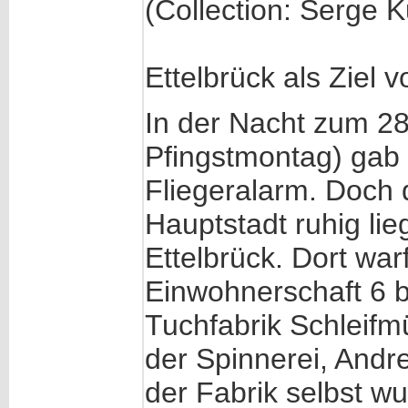
(Collection: Serge 
Ettelbrück als Ziel 
In der Nacht zum 28
Pfingstmontag) gab
Fliegeralarm. Doch 
Hauptstadt ruhig lie
Ettelbrück. Dort wa
Einwohnerschaft 6 b
Tuchfabrik Schleifm
der Spinnerei, Andre
der Fabrik selbst wu