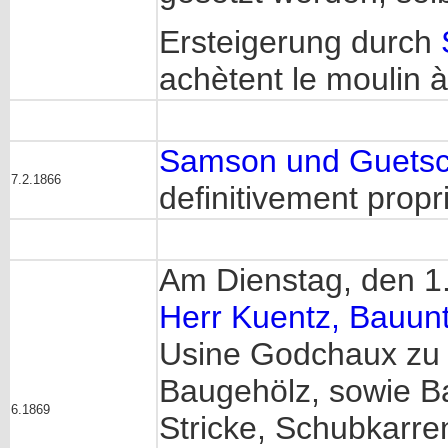
Ersteigerung durch
achètent le moulin à
Samson und Guetsc
7.2.1866
definitivement propr
Am Dienstag, den 1.
Herr Kuentz, Bauun
Usine Godchaux zu E
Baugehölz, sowie Bau
6.1869
Stricke, Schubkarre