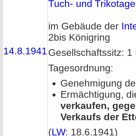
Tuch- und Trikotag
im Gebäude der
Int
2bis Königring
14.8.1941
Gesellschaftssitz: 1
Tagesordnung:
Genehmigung des
Ermächtigung, d
verkaufen, geg
Verkaufs der Ett
(
LW
: 18.6.1941)