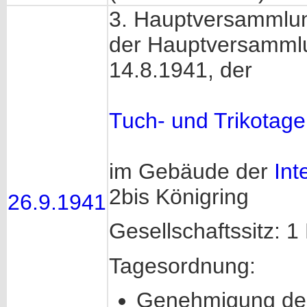
3. Hauptversammlun
der Hauptversamml
14.8.1941, der
Tuch- und Trikotag
im Gebäude der
Int
2bis Königring
26.9.1941
Gesellschaftssitz: 1
Tagesordnung:
Genehmigung des