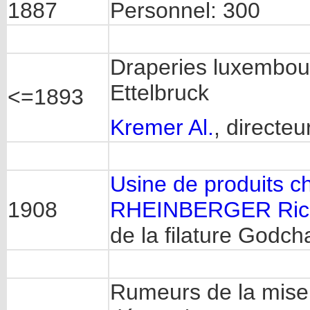
1887
Personnel: 300
Draperies luxembourg
Ettelbruck
<=1893
Kremer Al.
, directeu
Usine de produits c
1908
RHEINBERGER Ric
de la filature Godch
Rumeurs de la mise 