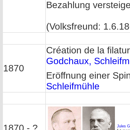
Bezahlung versteige
(Volksfreund: 1.6.1
Création de la filatu
Godchaux, Schleifm
1870
Eröffnung einer Spin
Schleifmühle
1870 - ?
Jules 