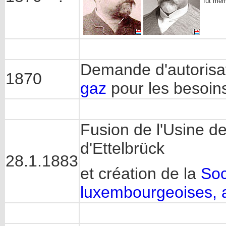
fut mem
Demande d'autorisat
1870
gaz
pour les besoins
Fusion de l'Usine d
d'Ettelbrück
28.1.1883
et création de la
Soc
luxembourgeoises,