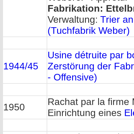
Fabrikation: Ettel
Verwaltung:
Trier a
(Tuchfabrik Weber)
Usine détruite par
1944/45
Zerstörung der Fab
- Offensive)
Rachat par la firme 
1950
Einrichtung eines
El