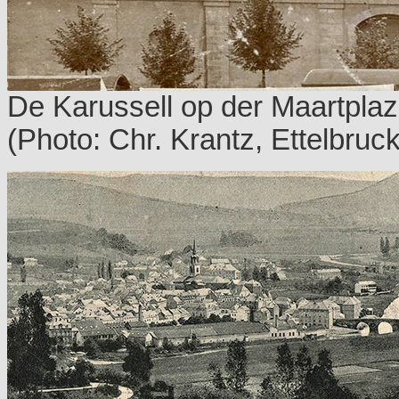
De Karussell op der Maartplaz
(Photo: Chr. Krantz, Ettelbruck