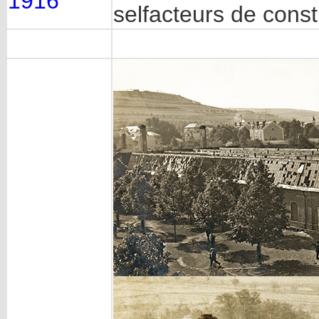
1916
selfacteurs de cons