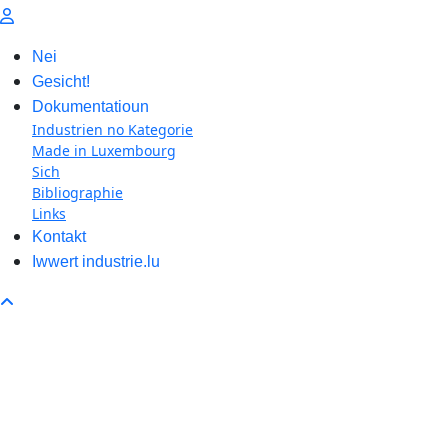
Nei
Gesicht!
Dokumentatioun
Industrien no Kategorie
Made in Luxembourg
Sich
Bibliographie
Links
Kontakt
Iwwert industrie.lu