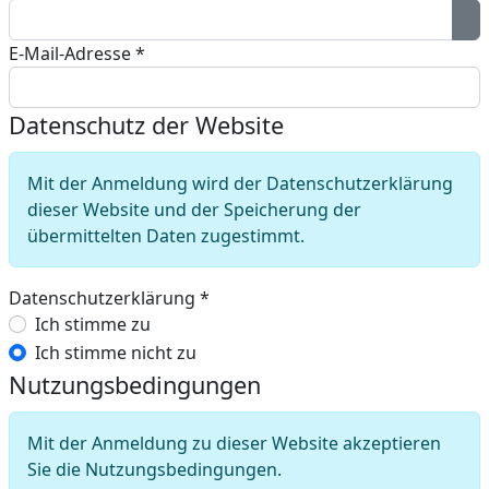
Pa
E-Mail-Adresse
*
Datenschutz der Website
Mit der Anmeldung wird der Datenschutzerklärung
dieser Website und der Speicherung der
übermittelten Daten zugestimmt.
Datenschutzerklärung
*
Datenschutzerklärung
Ich stimme zu
Ich stimme nicht zu
Nutzungsbedingungen
Mit der Anmeldung zu dieser Website akzeptieren
Sie die Nutzungsbedingungen.