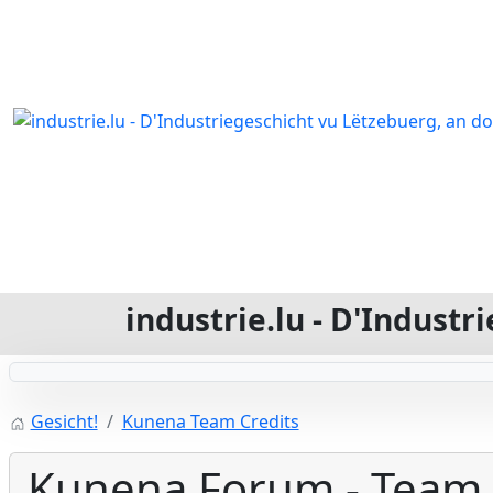
industrie.lu - D'Indust
Gesicht!
Kunena Team Credits
Kunena Forum - Team 