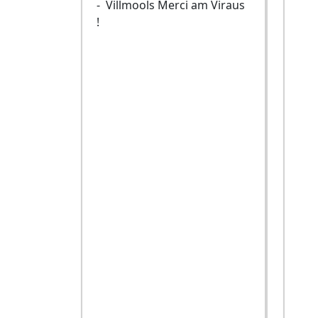
- Villmools Merci am Viraus
!