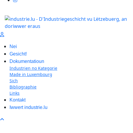
Nei
Gesicht!
Dokumentatioun
Industrien no Kategorie
Made in Luxembourg
Sich
Bibliographie
Links
Kontakt
Iwwert industrie.lu