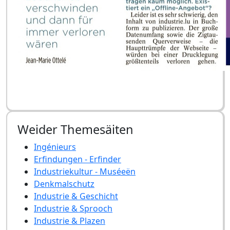
Weider Themesäiten
Ingénieurs
Erfindungen - Erfinder
Industriekultur - Muséeën
Denkmalschutz
Industrie & Geschicht
Industrie & Sprooch
Industrie & Plazen