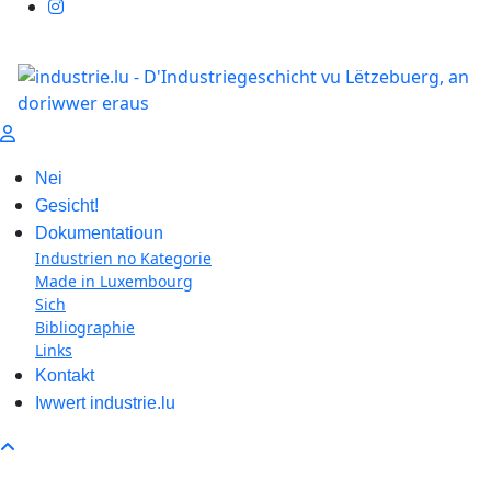
Nei
Gesicht!
Dokumentatioun
Industrien no Kategorie
Made in Luxembourg
Sich
Bibliographie
Links
Kontakt
Iwwert industrie.lu