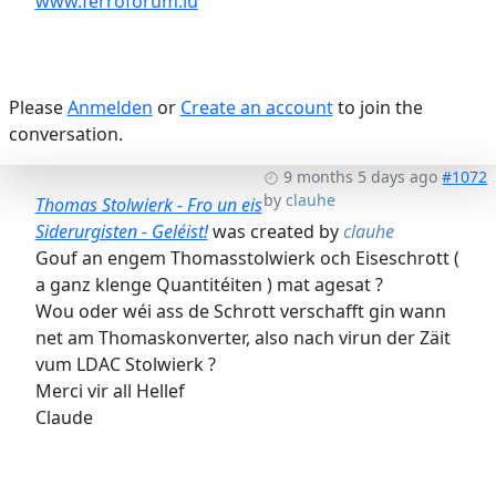
www.ferroforum.lu
Please
Anmelden
or
Create an account
to join the
conversation.
9 months 5 days ago
#1072
by
clauhe
Thomas Stolwierk - Fro un eis
Siderurgisten - Geléist!
was created by
clauhe
Gouf an engem Thomasstolwierk och Eiseschrott (
a ganz klenge Quantitéiten ) mat agesat ?
Wou oder wéi ass de Schrott verschafft gin wann
net am Thomaskonverter, also nach virun der Zäit
vum LDAC Stolwierk ?
Merci vir all Hellef
Claude