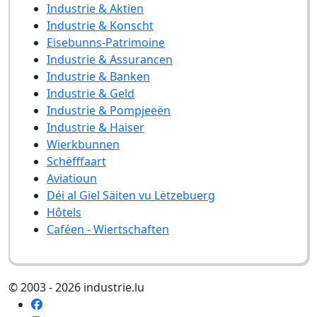
Industrie & Aktien
Industrie & Konscht
Eisebunns-Patrimoine
Industrie & Assurancen
Industrie & Banken
Industrie & Geld
Industrie & Pompjeeën
Industrie & Haiser
Wierkbunnen
Schëfffaart
Aviatioun
Déi al Giel Säiten vu Lëtzebuerg
Hôtels
Caféen - Wiertschaften
© 2003 - 2026 industrie.lu