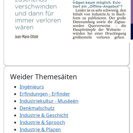
Weider Themesäiten
Ingénieurs
Erfindungen - Erfinder
Industriekultur - Muséeën
Denkmalschutz
Industrie & Geschicht
Industrie & Sprooch
Industrie & Plazen