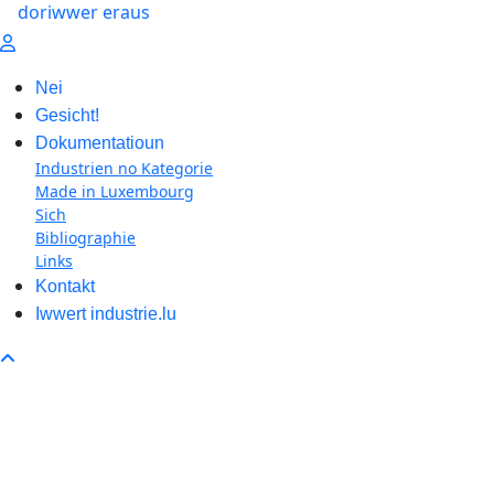
Nei
Gesicht!
Dokumentatioun
Industrien no Kategorie
Made in Luxembourg
Sich
Bibliographie
Links
Kontakt
Iwwert industrie.lu