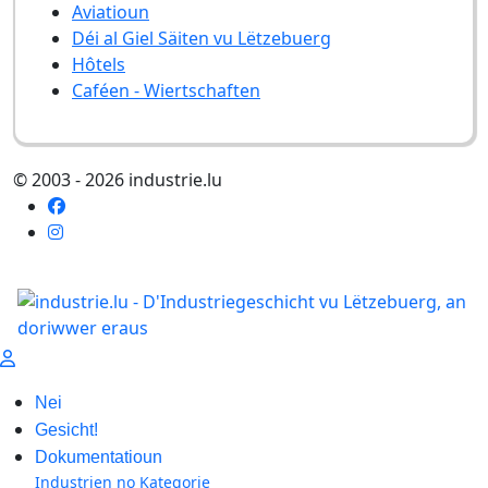
Aviatioun
Déi al Giel Säiten vu Lëtzebuerg
Hôtels
Caféen - Wiertschaften
© 2003 - 2026 industrie.lu
Nei
Gesicht!
Dokumentatioun
Industrien no Kategorie