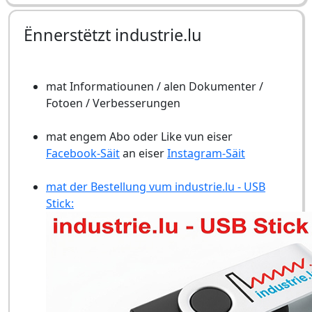
Ënnerstëtzt industrie.lu
mat Informatiounen / alen Dokumenter /
Fotoen / Verbesserungen
mat engem Abo oder Like vun eiser
Facebook-Säit
an eiser
Instagram-Säit
mat der Bestellung vum industrie.lu - USB
Stick: