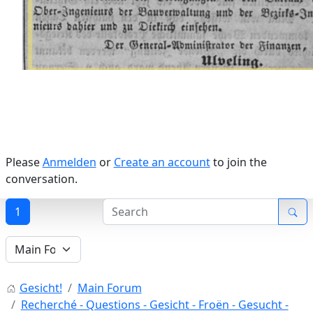
Please
Anmelden
or
Create an account
to join the
conversation.
1
Gesicht!
Main Forum
Recherché - Questions - Gesicht - Froën - Gesucht -