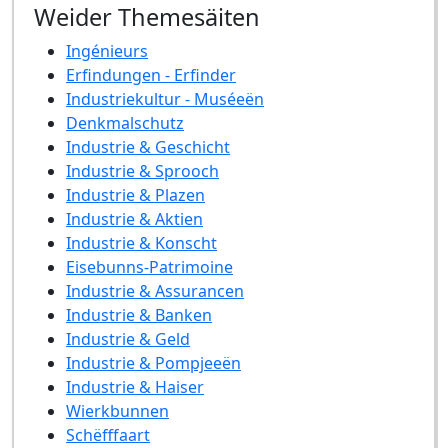
Weider Themesäiten
Ingénieurs
Erfindungen - Erfinder
Industriekultur - Muséeën
Denkmalschutz
Industrie & Geschicht
Industrie & Sprooch
Industrie & Plazen
Industrie & Aktien
Industrie & Konscht
Eisebunns-Patrimoine
Industrie & Assurancen
Industrie & Banken
Industrie & Geld
Industrie & Pompjeeën
Industrie & Haiser
Wierkbunnen
Schëfffaart